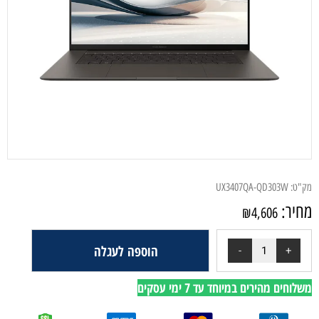
מק"ט:
UX3407QA-QD303W
מחיר:
₪
4,606
הוספה לעגלה
משלוחים מהירים במיוחד עד 7 ימי עסקים