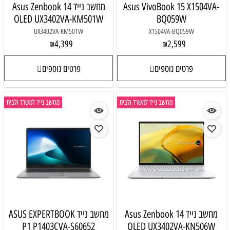
Asus VivoBook 15 X1504VA-
מחשב נייד Asus Zenbook 14
OLED UX3402VA-KM501W
BQ059W
UX3402VA-KM501W
X1504VA-BQ059W
4,399
2,599
₪
₪
פרטים נוספים
פרטים נוספים
מחשב נייד למשרד ולבית
מחשב נייד למשרד ולבית
מחשב נייד Asus Zenbook 14
מחשב נייד ASUS EXPERTBOOK
P1 P1403CVA-S60652
OLED UX3402VA-KN506W