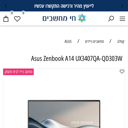
לייעוץ מהיר ורכישה התקשרו עכשיו
0
0
/
/
קטלוג
מחשבים ניידים
ASUS
Asus Zenbook A14 UX3407QA-QD303W
מחשב נייד לבית ולעסק