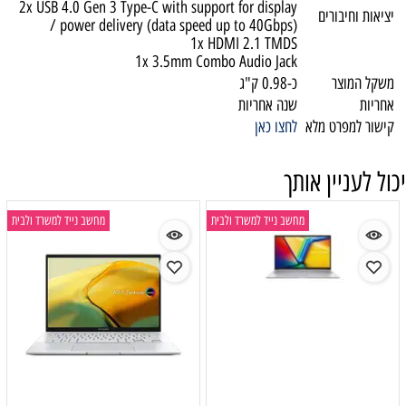
2x USB 4.0 Gen 3 Type-C with support for display
יציאות וחיבורים
/ power delivery (data speed up to 40Gbps)
1x HDMI 2.1 TMDS
1x 3.5mm Combo Audio Jack
משקל המוצר
כ-0.98 ק"ג
אחריות
שנה אחריות
קישור למפרט מלא
לחצו כאן
יכול לעניין אותך
מחשב נייד למשרד ולבית
מחשב נייד למשרד ולבית