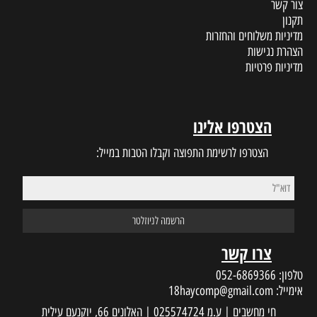
צור קשר
תקנון
מדיניות משלוחים והחזרות
הצהרת נגישות
מדיניות פרטיות
הצטרפו אלינו
הצטרפו לרשימת התפוצה וקבלו הטבות במייל:
צרו קשר
טלפון:
052-6869366
אימייל:
18haycomp@gmail.com
חי מחשבים | ע.מ 025574724 | האלונים 66, יוקנעם עילית