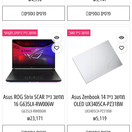
פרטים נוספים
פרטים נוספים
מחשב נייד טאצ'
מחשב נייד גיימינג מקצועי
מחשב נייד Asus Zenbook 14
מחשב נייד Asus ROG Strix SCAR
16 G635LX-RW006W
OLED UX3405CA-PZ318W
G635LX-RW006W
UX3405CA-PZ318W
23,171
5,119
₪
₪