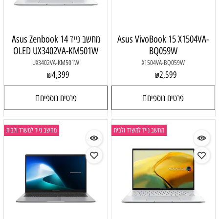
Asus VivoBook 15 X1504VA-
מחשב נייד Asus Zenbook 14
OLED UX3402VA-KM501W
BQ059W
UX3402VA-KM501W
X1504VA-BQ059W
4,399
2,599
₪
₪
פרטים נוספים
פרטים נוספים
מחשב נייד למשרד ולבית
מחשב נייד למשרד ולבית