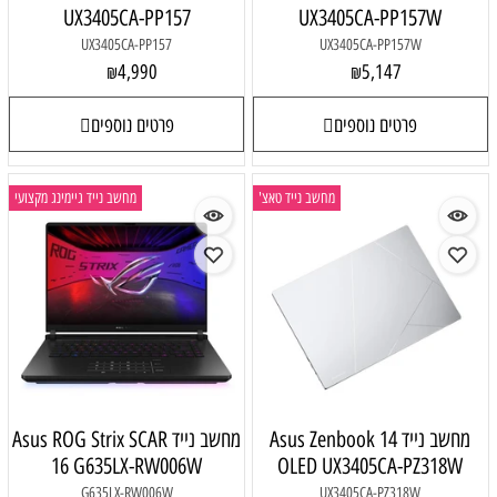
UX3405CA-PP157
UX3405CA-PP157W
UX3405CA-PP157
UX3405CA-PP157W
4,990
5,147
₪
₪
פרטים נוספים
פרטים נוספים
מחשב נייד טאצ'
מחשב נייד גיימינג מקצועי
מחשב נייד Asus Zenbook 14
מחשב נייד Asus ROG Strix SCAR
16 G635LX-RW006W
OLED UX3405CA-PZ318W
G635LX-RW006W
UX3405CA-PZ318W