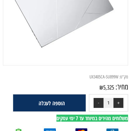
מק"ט:
UX3405CA-SU899W
מחיר:
₪
5,325
הוספה לעגלה
משלוחים מהירים במיוחד עד 7 ימי עסקים