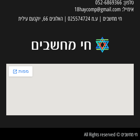
טלפון:
052-6869366
אימייל:
18haycomp@gmail.com
חי מחשבים | ע.מ 025574724 | האלונים 66, יוקנעם עילית
חי מחשבים © All Rights reserved