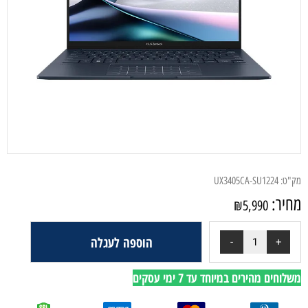
מק"ט:
UX3405CA-SU1224
מחיר:
₪
5,990
הוספה לעגלה
משלוחים מהירים במיוחד עד 7 ימי עסקים