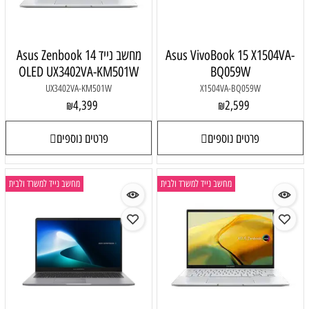
Asus VivoBook 15 X1504VA-
מחשב נייד Asus Zenbook 14
OLED UX3402VA-KM501W
BQ059W
UX3402VA-KM501W
X1504VA-BQ059W
4,399
2,599
₪
₪
פרטים נוספים
פרטים נוספים
מחשב נייד למשרד ולבית
מחשב נייד למשרד ולבית