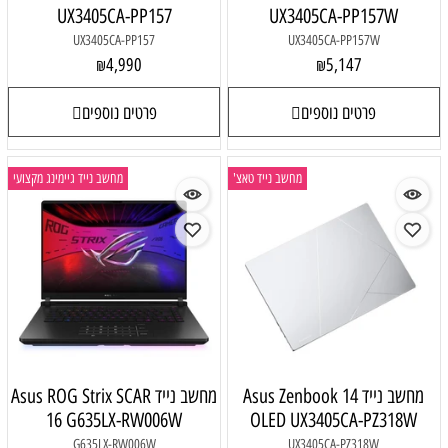
UX3405CA-PP157
UX3405CA-PP157W
UX3405CA-PP157
UX3405CA-PP157W
4,990
5,147
₪
₪
פרטים נוספים
פרטים נוספים
מחשב נייד טאצ'
מחשב נייד גיימינג מקצועי
מחשב נייד Asus Zenbook 14
מחשב נייד Asus ROG Strix SCAR
16 G635LX-RW006W
OLED UX3405CA-PZ318W
G635LX-RW006W
UX3405CA-PZ318W