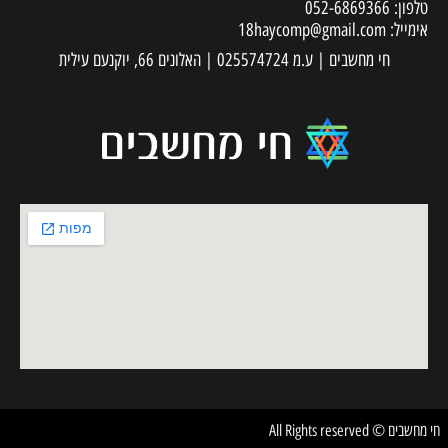
טלפון:
052-6869366
אימייל:
18haycomp@gmail.com
חי מחשבים | ע.מ 025574724 | האלונים 66, יוקנעם עילית
חי מחשבים © All Rights reserved