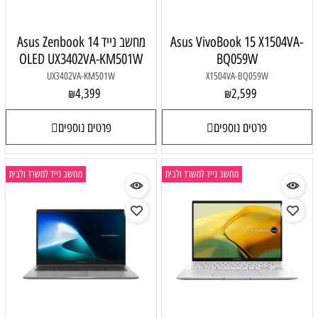
Asus VivoBook 15 X1504VA-
מחשב נייד Asus Zenbook 14
OLED UX3402VA-KM501W
BQ059W
UX3402VA-KM501W
X1504VA-BQ059W
4,399
2,599
₪
₪
פרטים נוספים
פרטים נוספים
מחשב נייד למשרד ולבית
מחשב נייד למשרד ולבית