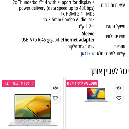
2x Thunderbolt™ 4 with support for display /
יציאות וחיבורים
power delivery (data speed up to 40Gbps)
1x HDMI 2.1 TMDS
1x 3.5mm Combo Audio Jack
משקל המוצר
כ-1.2 ק"ג
Sleeve
מוצרים נלווים
ethernet adapter
USB-A to RJ45 gigabit
אחריות
שנה באתר הלקוח
קישור למפרט מלא
לחצו כאן
יכול לעניין אותך
מחשב נייד למשרד ולבית
מחשב נייד למשרד ולבית