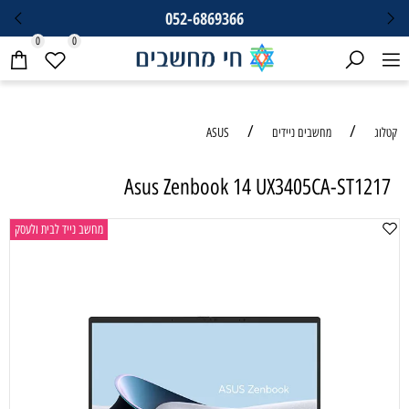
052-6869366
0
0
/
/
קטלוג
מחשבים ניידים
ASUS
Asus Zenbook 14 UX3405CA-ST1217
מחשב נייד לבית ולעסק