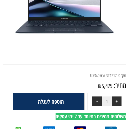
מק"ט:
UX3405CA-ST1217
מחיר:
₪
5,475
הוספה לעגלה
משלוחים מהירים במיוחד עד 7 ימי עסקים