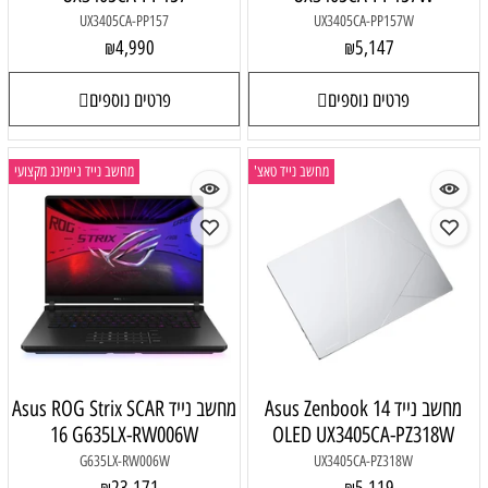
UX3405CA-PP157
UX3405CA-PP157W
4,990
5,147
₪
₪
פרטים נוספים
פרטים נוספים
מחשב נייד טאצ'
מחשב נייד גיימינג מקצועי
מחשב נייד Asus Zenbook 14
מחשב נייד Asus ROG Strix SCAR
16 G635LX-RW006W
OLED UX3405CA-PZ318W
G635LX-RW006W
UX3405CA-PZ318W