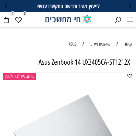
לייעוץ מהיר ורכישה התקשרו עכשיו
0
0
/
/
קטלוג
מחשבים ניידים
ASUS
Asus Zenbook 14 UX3405CA-ST1212X
מחשב נייד לבית ולעסק