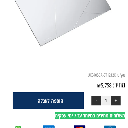
מק"ט:
UX3405CA-ST1212X
מחיר:
₪
5,758
הוספה לעגלה
משלוחים מהירים במיוחד עד 7 ימי עסקים