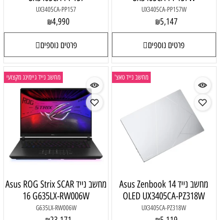
UX3405CA-PP157
UX3405CA-PP157W
4,990
5,147
₪
₪
פרטים נוספים
פרטים נוספים
מחשב נייד טאצ'
מחשב נייד גיימינג מקצועי
מחשב נייד Asus Zenbook 14
מחשב נייד Asus ROG Strix SCAR
16 G635LX-RW006W
OLED UX3405CA-PZ318W
G635LX-RW006W
UX3405CA-PZ318W