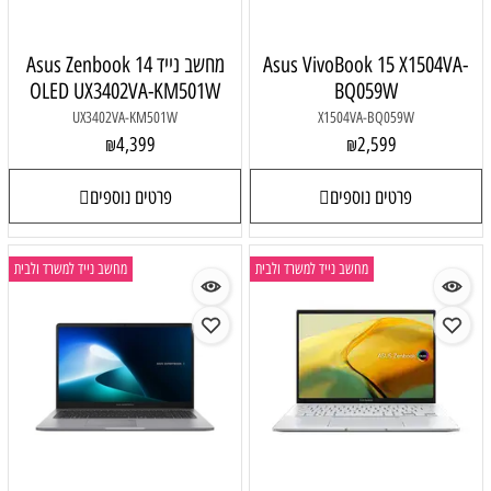
Asus VivoBook 15 X1504VA-
מחשב נייד Asus Zenbook 14
OLED UX3402VA-KM501W
BQ059W
UX3402VA-KM501W
X1504VA-BQ059W
4,399
2,599
₪
₪
פרטים נוספים
פרטים נוספים
מחשב נייד למשרד ולבית
מחשב נייד למשרד ולבית