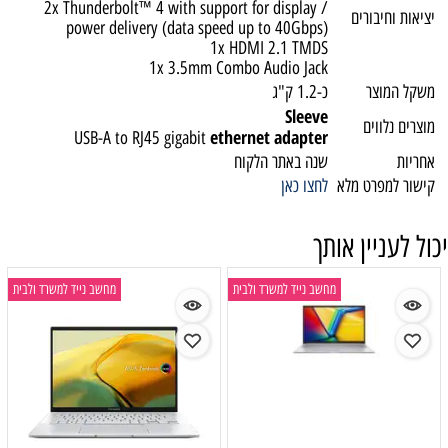
2x Thunderbolt™ 4 with support for display /
יציאות וחיבורים
power delivery (data speed up to 40Gbps)
1x HDMI 2.1 TMDS
1x 3.5mm Combo Audio Jack
משקל המוצר
כ-1.2 ק"ג
Sleeve
מוצרים נלווים
ethernet adapter
USB-A to RJ45 gigabit
אחריות
שנה באתר הלקוח
קישור למפרט מלא
לחצו כאן
יכול לעניין אותך
מחשב נייד למשרד ולבית
מחשב נייד למשרד ולבית