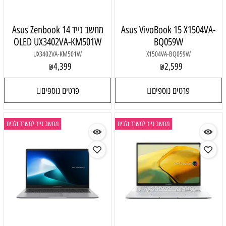
Asus VivoBook 15 X1504VA-
מחשב נייד Asus Zenbook 14
OLED UX3402VA-KM501W
BQ059W
UX3402VA-KM501W
X1504VA-BQ059W
4,399
2,599
₪
₪
פרטים נוספים
פרטים נוספים
מחשב נייד למשרד ולבית
מחשב נייד למשרד ולבית