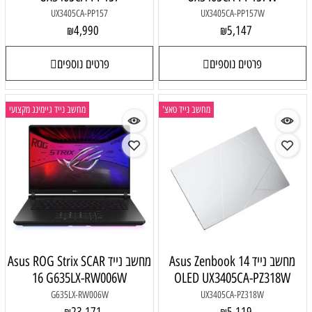
UX3405CA-PP157
UX3405CA-PP157W
4,990
5,147
₪
₪
פרטים נוספים
פרטים נוספים
מחשב נייד טאצ'
מחשב נייד גיימינג מקצועי
מחשב נייד Asus Zenbook 14
מחשב נייד Asus ROG Strix SCAR
16 G635LX-RW006W
OLED UX3405CA-PZ318W
G635LX-RW006W
UX3405CA-PZ318W