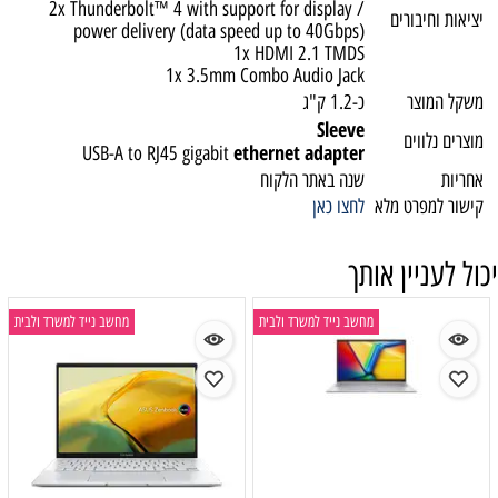
2x Thunderbolt™ 4 with support for display /
יציאות וחיבורים
power delivery (data speed up to 40Gbps)
1x HDMI 2.1 TMDS
1x 3.5mm Combo Audio Jack
משקל המוצר
כ-1.2 ק"ג
Sleeve
מוצרים נלווים
ethernet adapter
USB-A to RJ45 gigabit
אחריות
שנה באתר הלקוח
קישור למפרט מלא
לחצו כאן
יכול לעניין אותך
מחשב נייד למשרד ולבית
מחשב נייד למשרד ולבית