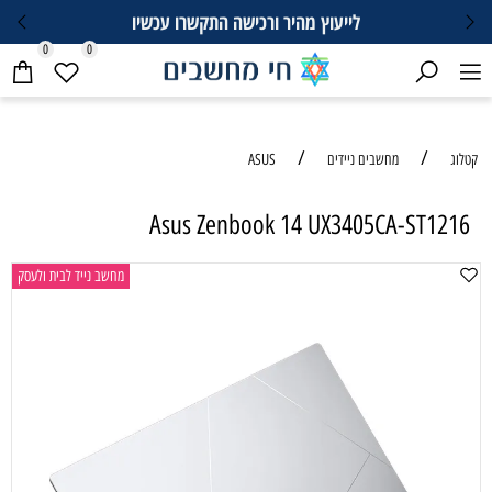
לייעוץ מהיר ורכישה התקשרו עכשיו
0
0
/
/
קטלוג
מחשבים ניידים
ASUS
Asus Zenbook 14 UX3405CA-ST1216
מחשב נייד לבית ולעסק