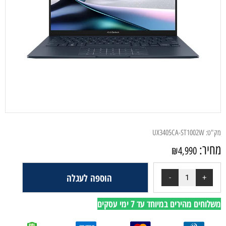
מק"ט:
UX3405CA-ST1002W
מחיר:
₪
4,990
הוספה לעגלה
משלוחים מהירים במיוחד עד 7 ימי עסקים