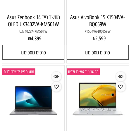
Asus VivoBook 15 X1504VA-
מחשב נייד Asus Zenbook 14
OLED UX3402VA-KM501W
BQ059W
UX3402VA-KM501W
X1504VA-BQ059W
4,399
2,599
₪
₪
פרטים נוספים
פרטים נוספים
מחשב נייד למשרד ולבית
מחשב נייד למשרד ולבית