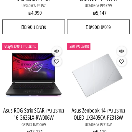
UX3405CA-PP157
UX3405CA-PP157W
4,990
5,147
₪
₪
פרטים נוספים
פרטים נוספים
מחשב נייד טאצ'
מחשב נייד גיימינג מקצועי
מחשב נייד Asus Zenbook 14
מחשב נייד Asus ROG Strix SCAR
16 G635LX-RW006W
OLED UX3405CA-PZ318W
G635LX-RW006W
UX3405CA-PZ318W