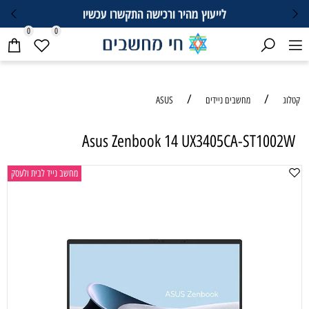
לייעוץ מהיר ורכישה התקשרו עכשיו
0
0
/
/
קטלוג
מחשבים ניידים
ASUS
Asus Zenbook 14 UX3405CA-ST1002W
מחשב נייד לבית ולעסק