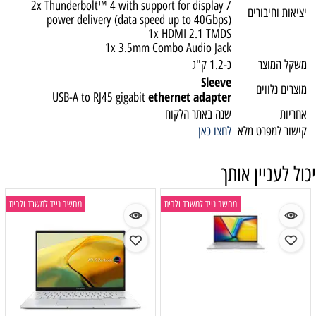
2x Thunderbolt™ 4 with support for display /
יציאות וחיבורים
power delivery (data speed up to 40Gbps)
1x HDMI 2.1 TMDS
1x 3.5mm Combo Audio Jack
משקל המוצר
כ-1.2 ק"ג
Sleeve
מוצרים נלווים
ethernet adapter
USB-A to RJ45 gigabit
אחריות
שנה באתר הלקוח
קישור למפרט מלא
לחצו כאן
יכול לעניין אותך
מחשב נייד למשרד ולבית
מחשב נייד למשרד ולבית