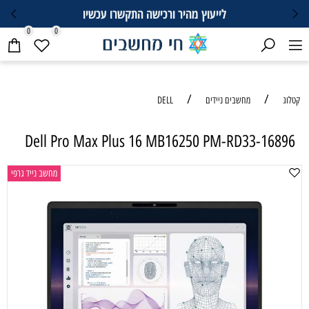
לייעוץ מהיר ורכישה התקשרו עכשיו
0
0
/
/
קטלוג
מחשבים ניידים
DELL
Dell Pro Max Plus 16 MB16250 PM-RD33-16896
מחשב נייד גרפי