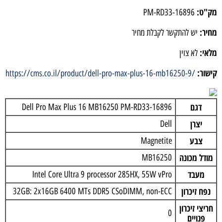
מק"ט:
PM-RD33-16896
מחיר:
יש להתקשר לקבלת מחיר
מלאי:
לא צוין
קישור:
https://cms.co.il/product/dell-pro-max-plus-16-mb16250-9/
דגם
Dell Pro Max Plus 16 MB16250 PM-RD33-16896
יצרן
Dell
צבע
Magnetite
מודל מכונה
MB16250
מעבד
Intel Core Ultra 9 processor 285HX, 55W vPro
נפח זיכרון
32GB: 2x16GB 6400 MTs DDR5 CSoDIMM, non-ECC
חריצי זיכרון
0
פנויים