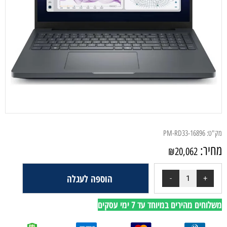
מק"ט:
PM-RD33-16896
מחיר:
₪
20,062
הוספה לעגלה
משלוחים מהירים במיוחד עד 7 ימי עסקים