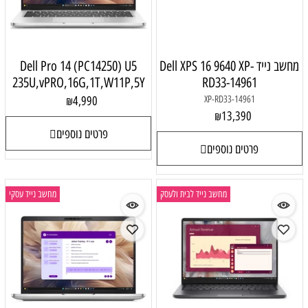
מחשב נייד Dell XPS 16 9640 XP-
Dell Pro 14 (PC14250) U5
235U,vPRO,16G,1T,W11P,5Y
RD33-14961
4,990
XP-RD33-14961
₪
13,390
₪
פרטים נוספים
פרטים נוספים
מחשב נייד לבית ולעסק
מחשב נייד עסקי