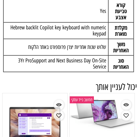
קורא
טביעת
Yes
אצבע
מקלדת
Hebrew backlit Copilot key keyboard with numeric
מוארת
keypad
משך
שלוש שנות אחריות יצרן פרוספורט באתר הלקוח
האחריות
סוג
3Yr ProSupport and Next Business Day On-Site
האחריות
Service
יכול לעניין אותך
מחשב נייד עסקי