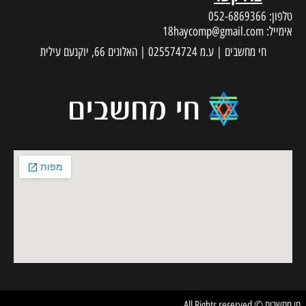
טלפון:
052-6869366
אימייל:
18haycomp@gmail.com
חי מחשבים | ע.מ 025574724 | האלונים 66, יוקנעם עילית
חי מחשבים © All Rights reserved