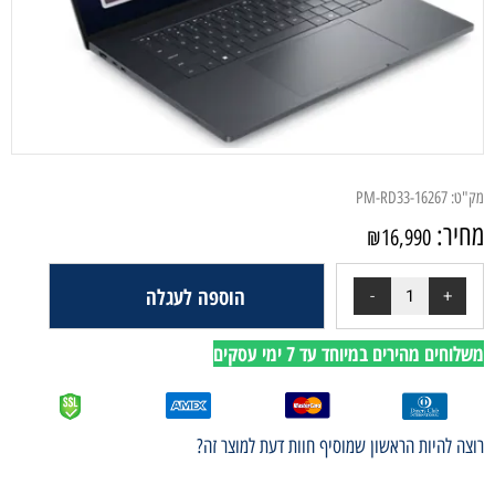
מק"ט:
PM-RD33-16267
מחיר:
₪
16,990
הוספה לעגלה
משלוחים מהירים במיוחד עד 7 ימי עסקים
רוצה להיות הראשון שמוסיף חוות דעת למוצר זה?