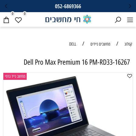
052-6869366
0
0
/
/
קטלוג
מחשבים ניידים
DELL
Dell Pro Max Premium 16 PM-RD33-16267
מחשב נייד גרפי