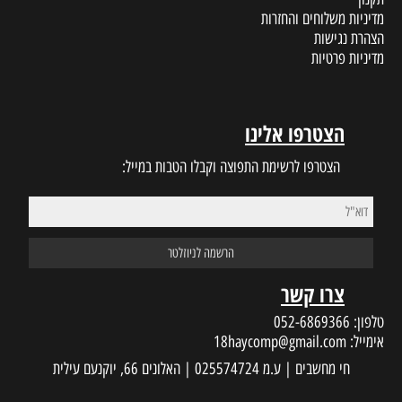
מדיניות משלוחים והחזרות
הצהרת נגישות
מדיניות פרטיות
הצטרפו אלינו
הצטרפו לרשימת התפוצה וקבלו הטבות במייל:
צרו קשר
טלפון:
052-6869366
אימייל:
18haycomp@gmail.com
חי מחשבים | ע.מ 025574724 | האלונים 66, יוקנעם עילית