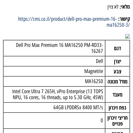
מלאי:
לא צוין
קישור:
https://cms.co.il/product/dell-pro-max-premium-16-
ma16250-3/
Dell Pro Max Premium 16 MA16250 PM-RD33-
דגם
16267
יצרן
Dell
צבע
Magnetite
מודל מכונה
MA16250
Intel Core Ultra 7 265H, vPro Enterprise (13 TOPS
מעבד
NPU, 16 cores, 16 threads, up to 5.30 GHz, 45W)
נפח זיכרון
64GB LPDDR5x 8400 MT/s
חריצי זיכרון
0
פנויים