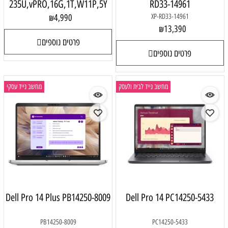
235U,vPRO,16G,1T,W11P,5Y
RD33-14961
4,990
XP-RD33-14961
₪
13,390
₪
פרטים נוספים
פרטים נוספים
מחשב נייד לבית ולעסק
מחשב נייד עסקי
Dell Pro 14 Plus PB14250-8009
Dell Pro 14 PC14250-5433
PB14250-8009
PC14250-5433