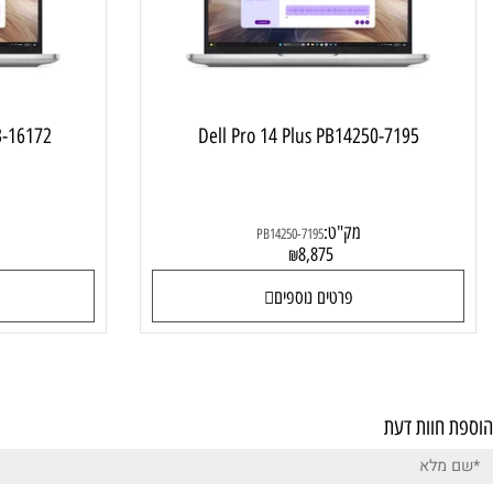
LT-RD33-16172
Dell Pro 14 Plus PB14250-7195
מק"ט:
מק"ט:
PB14250-7195
0
8,875
₪
פרטים נוספים
פרטי