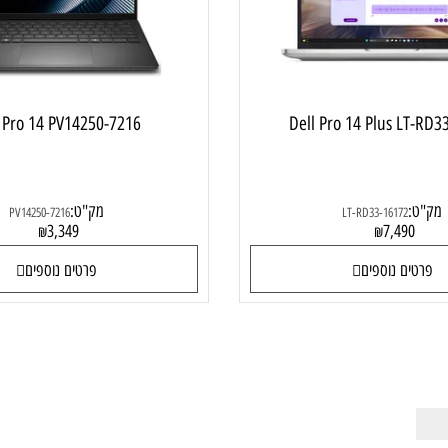
ell Pro 14 PV14250-7216
Dell Pro 14 Plus 
מק"ט:
PV14250-7216
LT-RD33-16172
3,349
7,49
₪
₪
ם נוספים
פרטים נוספים