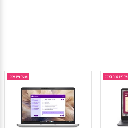
יד לבית ולעסק
מחשב נייד עסקי