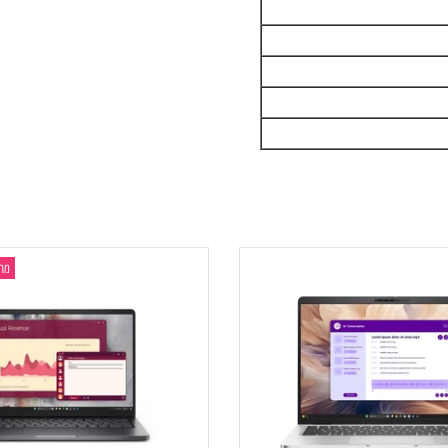
מחשב ני