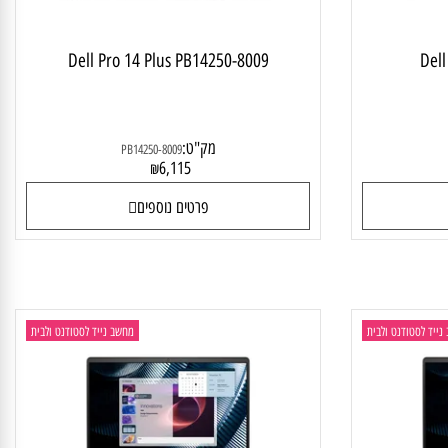
Dell Pro 14 Plus PB14250-8009
D
מק"ט:
PB14250-8009
6,115
₪
פרטים נוספים
 לסטודנט ולבית
מחשב נייד לסטודנט ולבית