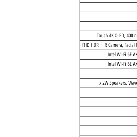
FHD HDR + IR Camera, F
Intel Wi-F
Intel Wi-F