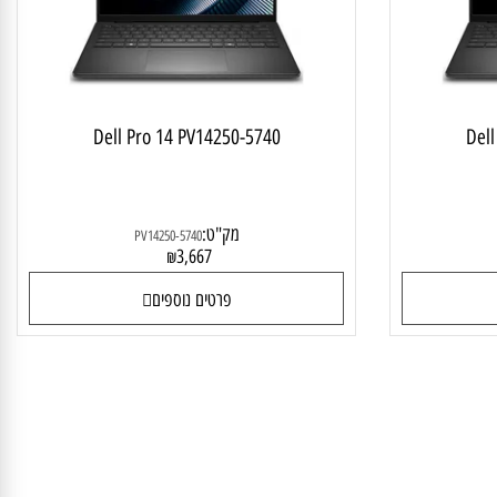
Dell Pro 14 PV14250-5740
D
מק"ט:
PV14250-5740
3,667
₪
פרטים נוספים