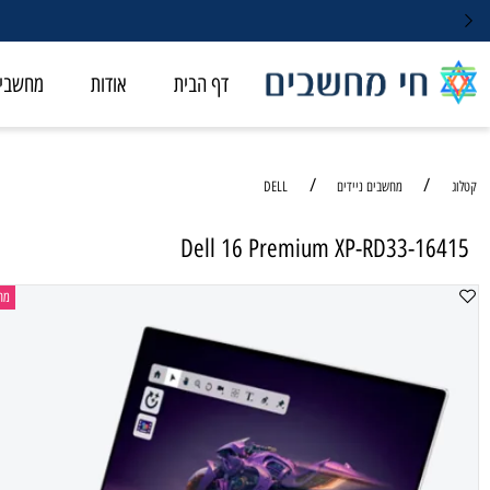
דף הבית
אודות
מחשבי ALL-IN-ONE
/
/
מחשבים ניידים
DELL
Dell 16 Premium XP-RD33-1
מחשב נייד 