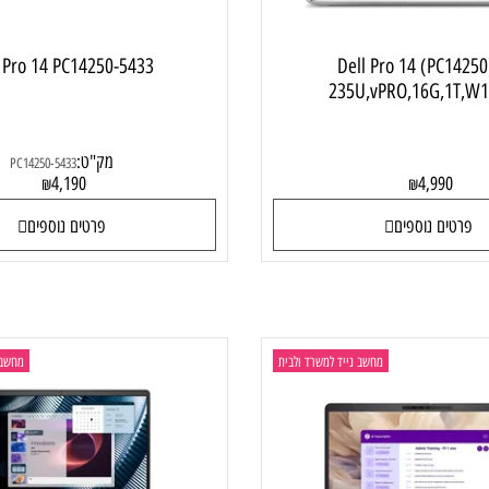
ell Pro 14 PC14250-5433
Dell Pro 14 (P
235U,vPRO,16G,
מק"ט:
PC14250-5433
4,190
4,99
₪
₪
ם נוספים
פרטים נוספים
מחשב נייד למשרד ולבית
מחשב נייד