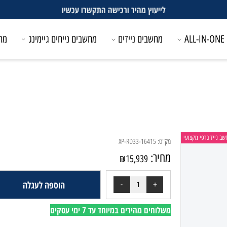
לייעוץ מהיר ורכישה התקשרו עכשיו
מחשבים ניידים
מחשבים נייחים גיימינג
מחשבים
גרפי מקצועי
מק"ט:
XP-RD33-16415
מחיר:
₪
15,939
הוספה לעגלה
משלוחים מהירים במיוחד עד 7 ימי עסקים