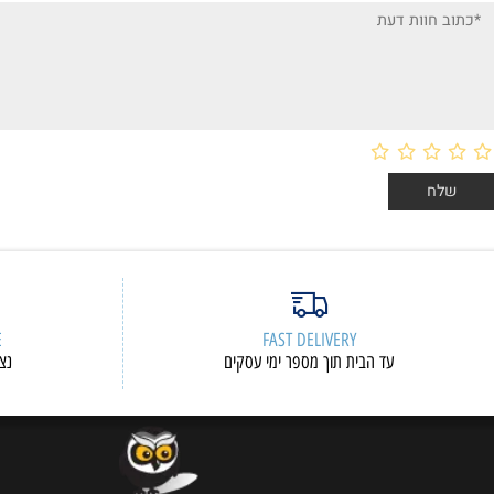
ות דעת