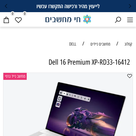
לייעוץ מהיר ורכישה התקשרו עכשיו
0
0
/
/
קטלוג
מחשבים ניידים
DELL
Dell 16 Premium XP-RD33-16412
מחשב נייד גרפי