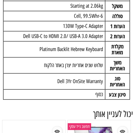
משקל
Starting at 2.06kg
סוללה
6-Cell, 99.5Whr
הערות 1
130W Type-C Adapter
הערות 2
Dell USB-C to HDMI 2.0/ USB-A 3.0 Adapter
מקלדת
Platinum Backlit Hebrew Keyboard
מוארת
משך
שלוש שנים אחריות יצרן באתר הלקוח
האחריות
סוג
Dell 3Yr OnSite Warranty
האחריות
סינון צבע
כסוף
יכול לעניין אותך
מחשב נייד עסקי