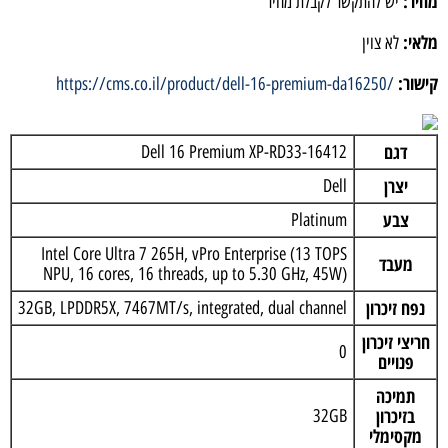
מחיר:
יש להתקשר לקבלת מחיר
מלאי:
לא צוין
קישור:
https://cms.co.il/product/dell-16-premium-da16250/
דגם
Dell 16 Premium XP-RD33-16412
יצרן
Dell
צבע
Platinum
Intel Core Ultra 7 265H, vPro Enterprise (13 TOPS
מעבד
NPU, 16 cores, 16 threads, up to 5.30 GHz, 45W)
נפח זיכרון
32GB, LPDDR5X, 7467MT/s, integrated, dual channel
חריצי זיכרון
0
פנויים
תמיכה
בזיכרון
32GB
מקסימלי