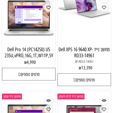
מחשב נייד Dell XPS 16 9640 XP-
Dell Pro 14 (PC14250) U5
235U,vPRO,16G,1T,W11P,5Y
RD33-14961
4,990
XP-RD33-14961
₪
13,390
₪
פרטים נוספים
פרטים נוספים
מחשב נייד לבית ולעסק
מחשב נייד עסקי