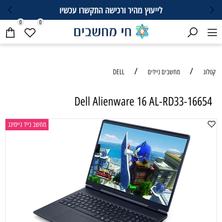
לייעוץ מהיר ורכישה התקשרו עכשיו
0
0
/
/
קטלוג
מחשבים ניידים
DELL
Dell Alienware 16 AL-RD33-16654
מחשב נייד גיימינג