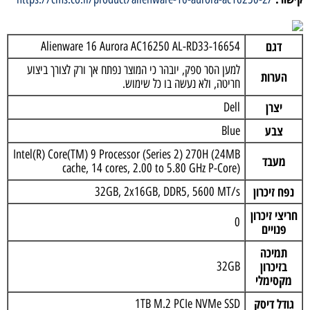
דגם
Alienware 16 Aurora AC16250 AL-RD33-16654
למען הסר ספק, יובהר כי המוצר נפתח אך ורק לצורך ביצוע
הערות
חריטה, ולא נעשה בו כל שימוש.
יצרן
Dell
צבע
Blue
Intel(R) Core(TM) 9 Processor (Series 2) 270H (24MB
מעבד
cache, 14 cores, 2.00 to 5.80 GHz P-Core)
נפח זיכרון
32GB, 2x16GB, DDR5, 5600 MT/s
חריצי זיכרון
0
פנויים
תמיכה
בזיכרון
32GB
מקסימלי
גודל דיסק
1TB M.2 PCIe NVMe SSD