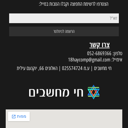
הצטרפו לרשימת התפוצה וקבלו הטבות במייל:
צרו קשר
טלפון:
052-6869366
אימייל:
18haycomp@gmail.com
חי מחשבים | ע.מ 025574724 | האלונים 66, יוקנעם עילית