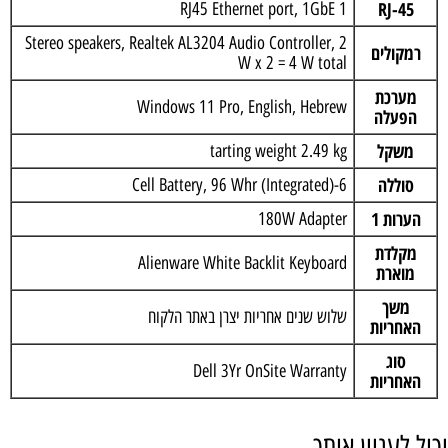
RJ-45
1 RJ45 Ethernet port, 1GbE
Stereo speakers, Realtek AL3204 Audio Controller, 2
רמקולים
W x 2 = 4 W total
מערכת
Windows 11 Pro, English, Hebrew
הפעלה
משקל
tarting weight 2.49 kg
סוללה
6-Cell Battery, 96 Whr (Integrated)
הערות 1
180W Adapter
מקלדת
Alienware White Backlit Keyboard
מוארת
משך
שלוש שנים אחריות יצרן באתר הלקוח
האחריות
סוג
Dell 3Yr OnSite Warranty
האחריות
יכול לעניין אותך