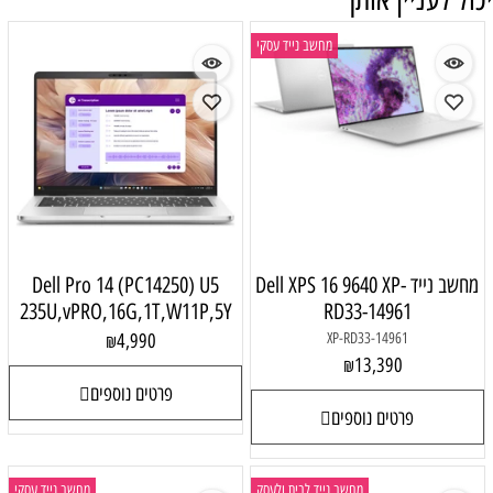
מחשב נייד עסקי
מחשב נייד Dell XPS 16 9640 XP-
Dell Pro 14 (PC14250) U5
235U,vPRO,16G,1T,W11P,5Y
RD33-14961
4,990
XP-RD33-14961
₪
13,390
₪
פרטים נוספים
פרטים נוספים
מחשב נייד לבית ולעסק
מחשב נייד עסקי