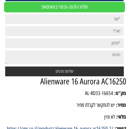
שלחו הודעה עכשיו בוואטסאפ
Alienware 16 Aurora AC16250
מק"ט:
AL-RD33-16654
מחיר:
יש להתקשר לקבלת מחיר
מלאי:
לא צוין
קישור:
https://cms.co.il/product/alienware-16-aurora-ac16250-2/