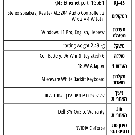
RJ-45
1 RJ45 Ethernet port, 1GbE
Stereo speakers, Realtek AL3204 Audio Controller, 2
רמקולים
W x 2 = 4 W total
מערכת
Windows 11 Pro, English, Hebrew
הפעלה
משקל
tarting weight 2.49 kg
סוללה
6-Cell Battery, 96 Whr (Integrated)
הערות 1
180W Adapter
מקלדת
Alienware White Backlit Keyboard
מוארת
משך
שלוש שנים אחריות יצרן באתר הלקוח
האחריות
סוג
Dell 3Yr OnSite Warranty
האחריות
סינון סוג
NVIDIA GeForce
כרטיס מסך