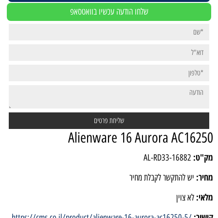
שלחו הודעה עכשיו בוואטסאפ
Alienware 16 Aurora AC16250
מק"ט:
AL-RD33-16882
מחיר:
יש להתקשר לקבלת מחיר
מלאי:
לא צוין
קישור:
https://cms.co.il/product/alienware-16-aurora-ac16250-5/