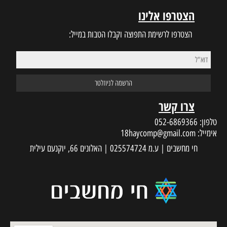
הצטרפו אלינו
הצטרפו לרשימת התפוצה וקבלו הטבות במייל:
צרו קשר
טלפון:
052-6869366
אימייל:
18haycomp@gmail.com
חי מחשבים | ע.מ 025574724 | האלונים 66, יוקנעם עילית