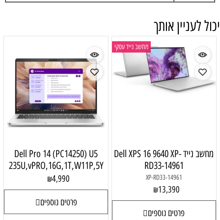
יכול לעניין אותך
מחשב נייד עסקי
מחשב נייד Dell XPS 16 9640 XP-
Dell Pro 14 (PC14250) U5
235U,vPRO,16G,1T,W11P,5Y
RD33-14961
4,990
XP-RD33-14961
₪
13,390
₪
פרטים נוספים
פרטים נוספים