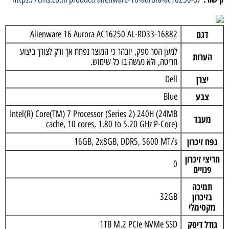
דגם
Alienware 16 Aurora AC16250 AL-RD33-16882
למען הסר ספק, יובהר כי המוצר נפתח אך ורק לצורך ביצוע
הערות
חריטה, ולא נעשה בו כל שימוש.
יצרן
Dell
צבע
Blue
Intel(R) Core(TM) 7 Processor (Series 2) 240H (24MB
מעבד
cache, 10 cores, 1.80 to 5.20 GHz P-Core)
נפח זיכרון
16GB, 2x8GB, DDR5, 5600 MT/s
חריצי זיכרון
0
פנויים
תמיכה
בזיכרון
32GB
מקסימלי
גודל דיסק
1TB M.2 PCIe NVMe SSD