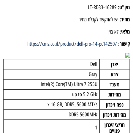
מק"ט:
LT-RD33-16289
מחיר:
יש להתקשר לקבלת מחיר
מלאי:
לא צוין
קישור:
https://cms.co.il/product/dell-pro-14-pc14250/
יצרן
Dell
צבע
Gray
מעבד
Intel(R) Core(TM) Ultra 7 255U
מהירות
up to 5.2 GHz
נפח זיכרון
x 16 GB, DDR5, 5600 MT/s
מהירות זיכרון
DDR5 5600MHz
חריצי זיכרון
1
פנויים