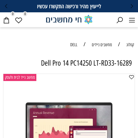
לייעוץ מהיר ורכישה התקשרו עכשיו
0
0
/
/
קטלוג
מחשבים ניידים
DELL
Dell Pro 14 PC14250 LT-RD33-16289
מחשב נייד לבית ולעסק