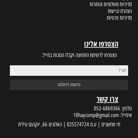
מדיניות משלוחים והחזרות
הצהרת נגישות
מדיניות פרטיות
הצטרפו אלינו
הצטרפו לרשימת התפוצה וקבלו הטבות במייל:
צרו קשר
טלפון:
052-6869366
אימייל:
18haycomp@gmail.com
חי מחשבים | ע.מ 025574724 | האלונים 66, יוקנעם עילית