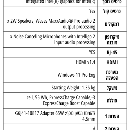
כרטיס מסך
Integrated Intel(R) graphics for Intel(R)
כרטיס קול
Yes
2 x 2W Speakers, Waves MaxxAudio® Pro audio
רמקולים
output processing
מיקרופון
2 x Noise Canceling Microphones with Intelligo
מובנה
input audio processing
RJ-45
YES
HDMI
HDMI v1.4
מערכת
Windows 11 Pro Eng
הפעלה
משקל
Starting Weight: 1.35 kg
3-cell, 55 Wh, ExpressCharge Capable,
סוללה
ExpressCharge Boost Capable
להזמנת מטען נוסף: G6J41-10817 Adapter 65W
הערות 1
4.5mm
הערות 2
d