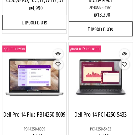
235U,vPRO,16G,1T,W11P,5Y
RD33-14961
4,990
XP-RD33-14961
₪
13,390
₪
פרטים נוספים
פרטים נוספים
מחשב נייד לבית ולעסק
מחשב נייד עסקי
Dell Pro 14 Plus PB14250-8009
Dell Pro 14 PC14250-5433
PB14250-8009
PC14250-5433