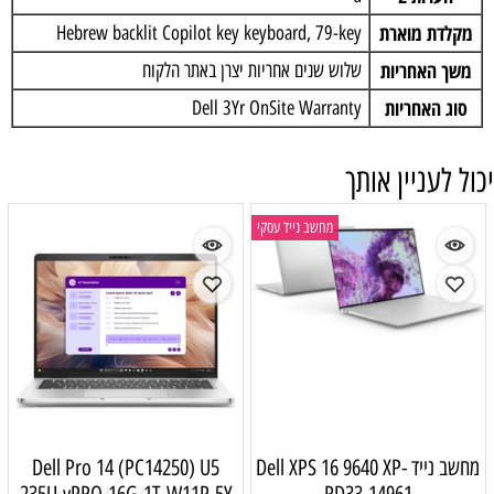
מקלדת מוארת
Hebrew backlit Copilot key keyboard, 79-key
משך האחריות
שלוש שנים אחריות יצרן באתר הלקוח
סוג האחריות
Dell 3Yr OnSite Warranty
יכול לעניין אותך
מחשב נייד עסקי
מחשב נייד Dell XPS 16 9640 XP-
Dell Pro 14 (PC14250) U5