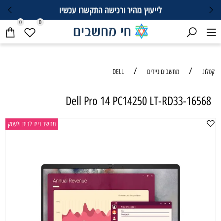
לייעוץ מהיר ורכישה התקשרו עכשיו
0
0
/
/
קטלוג
מחשבים ניידים
DELL
Dell Pro 14 PC14250 LT-RD33-16568
מחשב נייד לבית ולעסק