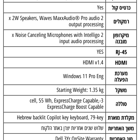
כרטיס קול
Yes
2 x 2W Speakers, Waves MaxxAudio® Pro audio
רמקולים
output processing
מיקרופון
2 x Noise Canceling Microphones with Intelligo
מובנה
input audio processing
RJ-45
YES
HDMI
HDMI v1.4
מערכת
Windows 11 Pro Eng
הפעלה
משקל
Starting Weight: 1.35 kg
3-cell, 55 Wh, ExpressCharge Capable,
סוללה
ExpressCharge Boost Capable
מקלדת מוארת
Hebrew backlit Copilot key keyboard, 79-key
משך האחריות
שלוש שנים אחריות יצרן באתר הלקוח
סוג האחריות
Dell 3Yr OnSite Warranty