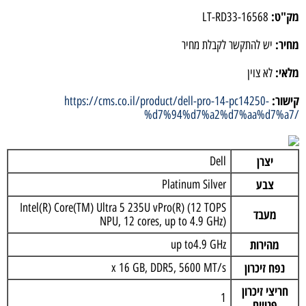
מק"ט:
LT-RD33-16568
מחיר:
יש להתקשר לקבלת מחיר
מלאי:
לא צוין
קישור:
https://cms.co.il/product/dell-pro-14-pc14250-
%d7%94%d7%a2%d7%aa%d7%a7/
יצרן
Dell
צבע
Platinum Silver
Intel(R) Core(TM) Ultra 5 235U vPro(R) (12 TOPS
מעבד
NPU, 12 cores, up to 4.9 GHz)
מהירות
up to4.9 GHz
נפח זיכרון
x 16 GB, DDR5, 5600 MT/s
חריצי זיכרון
1
פנויים