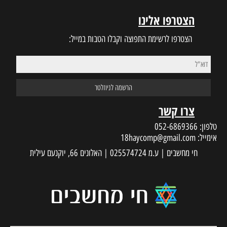
הצטרפו אלינו
הצטרפו לרשימת התפוצה וקבלו הטבות במייל:
צרו קשר
טלפון:
052-6869366
אימייל:
18haycomp@gmail.com
חי מחשבים | ע.מ 025574724 | האלונים 66, יוקנעם עילית