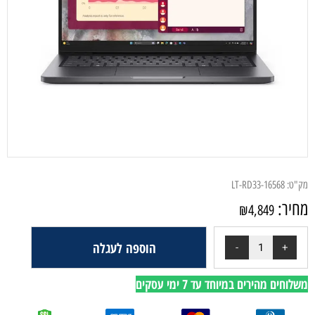
מק"ט:
LT-RD33-16568
מחיר:
₪
4,849
הוספה לעגלה
משלוחים מהירים במיוחד עד 7 ימי עסקים