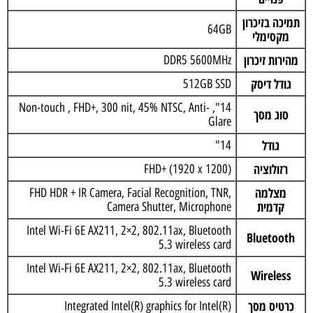
תמיכה בזיכרון
64GB
מקסימלי
מהירות זיכרון
DDR5 5600MHz
גודל דיסק
512GB SSD
14", Non-touch , FHD+, 300 nit, 45% NTSC, Anti-
סוג מסך
Glare
גודל
14"
רזולוציה
FHD+ (1920 x 1200)
מצלמה
FHD HDR + IR Camera, Facial Recognition, TNR,
קדמית
Camera Shutter, Microphone
Intel Wi-Fi 6E AX211, 2×2, 802.11ax, Bluetooth
Bluetooth
5.3 wireless card
Intel Wi-Fi 6E AX211, 2×2, 802.11ax, Bluetooth
Wireless
5.3 wireless card
כרטיס מסך
Integrated Intel(R) graphics for Intel(R)