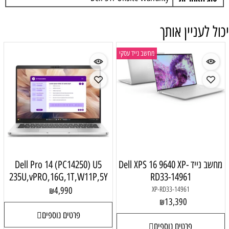
יכול לעניין אותך
מחשב נייד עסקי
מחשב נייד Dell XPS 16 9640 XP-
Dell Pro 14 (PC14250) U5
235U,vPRO,16G,1T,W11P,5Y
RD33-14961
4,990
XP-RD33-14961
₪
13,390
₪
פרטים נוספים
פרטים נוספים