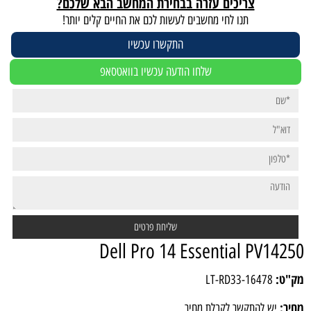
צריכים עזרה בבחירת המחשב הבא שלכם?
תנו לחי מחשבים לעשות לכם את החיים קלים יותר!
התקשרו עכשיו
שלחו הודעה עכשיו בוואטסאפ
Dell Pro 14 Essential PV14250
מק"ט:
LT-RD33-16478
מחיר:
יש להתקשר לקבלת מחיר