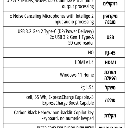
2 x 2W Speakers, Waves MaxxAudio® Pro audio
רמקולים
output processing
מיקרופון
2 x Noise Canceling Microphones with Intelligo
מובנה
input audio processing
USB 3.2 Gen 2 Type-C (DP/Power Delivery)
USB
2x USB 3.2 Gen 1 Type-A
SD card reader
RJ-45
NO
HDMI
HDMI v1.4
מערכת
Windows 11 Home
הפעלה
משקל
1.54 kg
3-cell, 55 Wh, ExpressCharge Capable,
סוללה
ExpressCharge Boost Capable
Carbon Black Hebrew non-backlit Copilot key
מקלדת
keyboard, no numeric keypad
משך האחריות
שלוש שנים אחריות יצרן באתר הלקוח