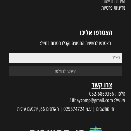
הצהרת נגישות
מדיניות פרטיות
הצטרפו אלינו
הצטרפו לרשימת התפוצה וקבלו הטבות במייל:
צרו קשר
טלפון:
052-6869366
אימייל:
18haycomp@gmail.com
חי מחשבים | ע.מ 025574724 | האלונים 66, יוקנעם עילית