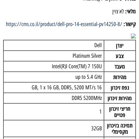
מלאי:
לא צוין
קישור:
https://cms.co.il/product/dell-pro-14-essential-pv14250-8/
יצרן
Dell
צבע
Platinum Silver
מעבד
Intel(R)l Core(TM) 7 150U
מהירות
up to 5.4 GHz
נפח זיכרון
16 GB, 1 x 16 GB, DDR5, 5200 MT/s
מהירות זיכרון
DDR5 5200MHz
חריצי זיכרון
1
פנויים
תמיכה בזיכרון
32GB
מקסימלי