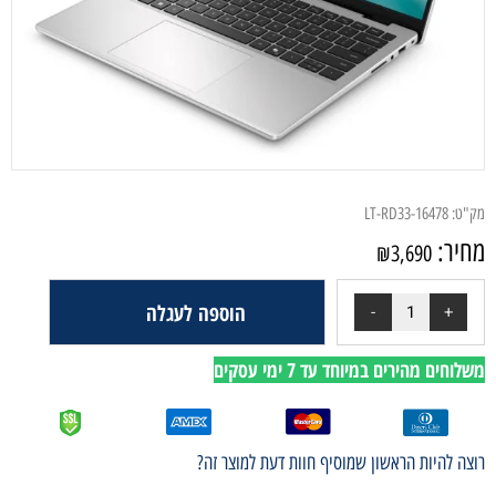
מק"ט:
LT-RD33-16478
מחיר:
₪
3,690
הוספה לעגלה
משלוחים מהירים במיוחד עד 7 ימי עסקים
רוצה להיות הראשון שמוסיף חוות דעת למוצר זה?