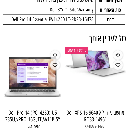
סוג האחריות
Dell 3Yr OnSite Warranty
דגם
Dell Pro 14 Essential PV14250 LT-RD33-16478
יכול לעניין אותך
מחשב נייד עסקי
מחשב נייד Dell XPS 16 9640 XP-
Dell Pro 14 (PC14250) U5
235U,vPRO,16G,1T,W11P,5Y
RD33-14961
4,990
XP-RD33-14961
₪