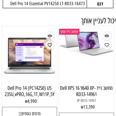
דגם
Dell Pro 14 Essential PV14250 LT-RD33-16473
יכול לעניין אותך
מחשב נייד עסקי
מחשב נייד Dell XPS 16 9640 XP-
Dell Pro 14 (PC14250) U5
235U,vPRO,16G,1T,W11P,5Y
RD33-14961
4,990
XP-RD33-14961
₪
13,390
₪
פרטים נוספים