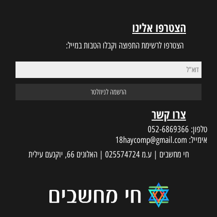
הצטרפו אלינו
הצטרפו לרשימת התפוצה וקבלו הטבות במייל:
צרו קשר
טלפון:
052-6869366
אימייל:
18haycomp@gmail.com
חי מחשבים | ע.מ 025574724 | האלונים 66, יוקנעם עילית