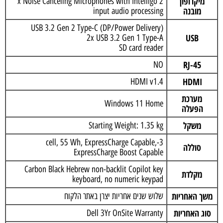
מיקרופון
2 x Noise Canceling Microphones with Intelligo
מובנה
input audio processing
USB 3.2 Gen 2 Type-C (DP/Power Delivery)
USB
2x USB 3.2 Gen 1 Type-A
SD card reader
RJ-45
NO
HDMI
HDMI v1.4
מערכת
Windows 11 Home
הפעלה
משקל
Starting Weight: 1.35 kg
3-cell, 55 Wh, ExpressCharge Capable,
סוללה
ExpressCharge Boost Capable
Carbon Black Hebrew non-backlit Copilot key
מקלדת
keyboard, no numeric keypad
משך האחריות
שלוש שנים אחריות יצרן באתר הלקוח
סוג האחריות
Dell 3Yr OnSite Warranty