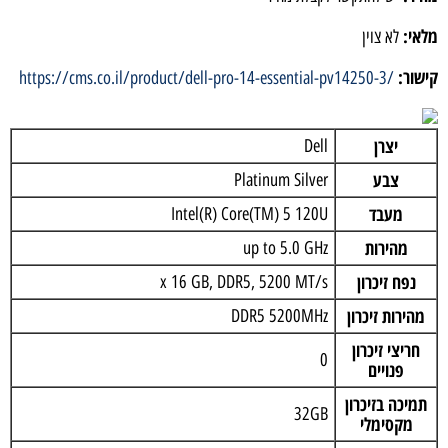
מלאי:
לא צוין
קישור:
https://cms.co.il/product/dell-pro-14-essential-pv14250-3/
יצרן
Dell
צבע
Platinum Silver
מעבד
Intel(R) Core(TM) 5 120U
מהירות
up to 5.0 GHz
נפח זיכרון
x 16 GB, DDR5, 5200 MT/s
מהירות זיכרון
DDR5 5200MHz
חריצי זיכרון
0
פנויים
תמיכה בזיכרון
32GB
מקסימלי