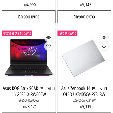
4,990
5,147
₪
₪
פרטים נוספים
פרטים נוספים
מחשב נייד טאצ'
מחשב נייד גיימינג מקצועי
מחשב נייד Asus Zenbook 14
מחשב נייד Asus ROG Strix SCAR
16 G635LX-RW006W
OLED UX3405CA-PZ318W
G635LX-RW006W
UX3405CA-PZ318W
23,171
5,119
₪
₪