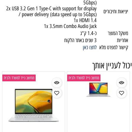
5Gbps)
2x USB 3.2 Gen 1 Type-C with support for display
יציאות וחיבורים
/ power delivery (data speed up to 5Gbps)
1x HDMI 1.4
1x 3.5mm Combo Audio Jack
משקל המוצר
כ-1.4 ק"ג
אחריות
3 שנים באתר הלקוח
קישור למפרט מלא
לחצו כאן
יכול לעניין אותך
מחשב נייד למשרד ולבית
מחשב נייד למשרד ולבית