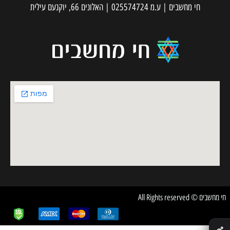
חי מחשבים | ע.מ 025574724 | האלונים 66, יוקנעם עילית
חי מחשבים © All Rights reserved
✕