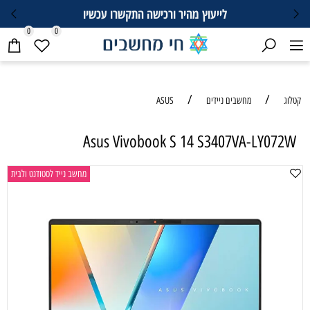
לייעוץ מהיר ורכישה התקשרו עכשיו
0
0
/
/
קטלוג
מחשבים ניידים
ASUS
Asus Vivobook S 14 S3407VA-LY072W
מחשב נייד לסטודנט ולבית