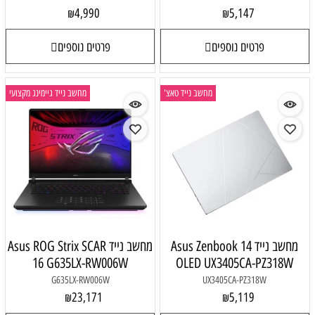
4,990
5,147
₪
₪
פרטים נוספים
פרטים נוספים
מחשב נייד טאצ'
מחשב נייד גיימינג מקצועי
מחשב נייד Asus Zenbook 14
מחשב נייד Asus ROG Strix SCAR
16 G635LX-RW006W
OLED UX3405CA-PZ318W
G635LX-RW006W
UX3405CA-PZ318W
23,171
5,119
₪
₪