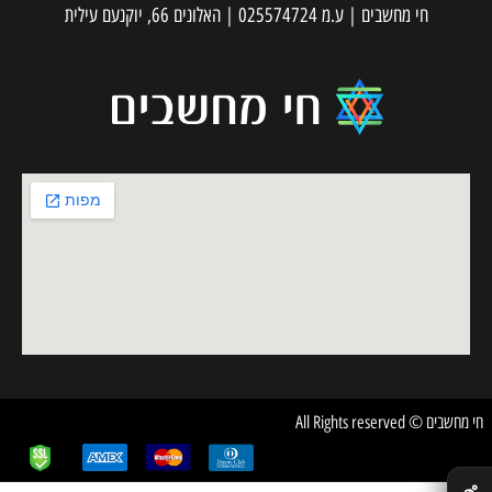
חי מחשבים | ע.מ 025574724 | האלונים 66, יוקנעם עילית
חי מחשבים © All Rights reserved
✕