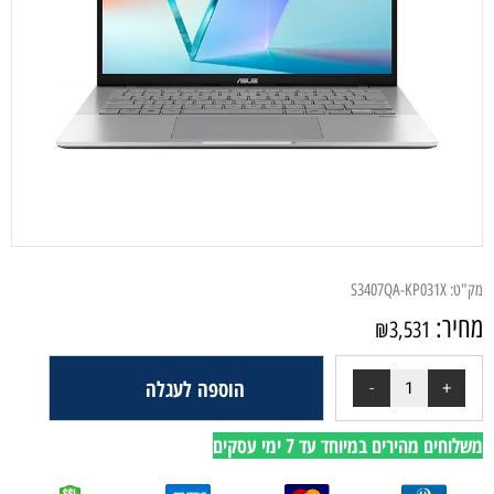
מק"ט:
S3407QA-KP031X
מחיר:
₪
3,531
הוספה לעגלה
משלוחים מהירים במיוחד עד 7 ימי עסקים