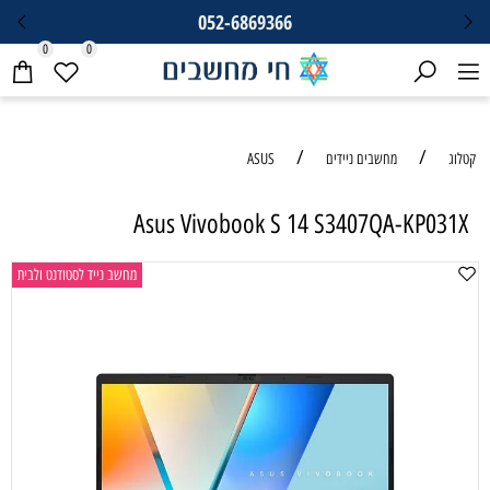
052-6869366
0
0
/
/
קטלוג
מחשבים ניידים
ASUS
Asus Vivobook S 14 S3407QA-KP031X
מחשב נייד לסטודנט ולבית