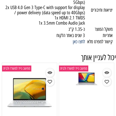
5Gbps)
2x USB 4.0 Gen 3 Type-C with support for display
יציאות וחיבורים
/ power delivery (data speed up to 40Gbps)
1x HDMI 2.1 TMDS
1x 3.5mm Combo Audio Jack
משקל המוצר
כ-1.35 ק"ג
אחריות
3 שנים באתר הלקוח
קישור למפרט מלא
לחצו כאן
יכול לעניין אותך
מחשב נייד למשרד ולבית
מחשב נייד למשרד ולבית