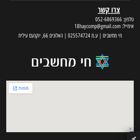
צרו קשר
טלפון:
052-6869366
אימייל:
18haycomp@gmail.com
חי מחשבים | ע.מ 025574724 | האלונים 66, יוקנעם עילית
✕