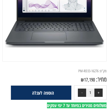
מק"ט:
PM-RD33-16276
מחיר:
₪
17,190
הוספה לעגלה
משלוחים מהירים במיוחד עד 7 ימי עסקים