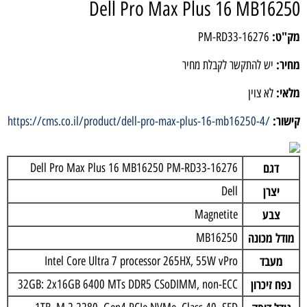
Dell Pro Max Plus 16 MB16250
מק"ט:
PM-RD33-16276
מחיר:
יש להתקשר לקבלת מחיר
מלאי:
לא צוין
קישור:
https://cms.co.il/product/dell-pro-max-plus-16-mb16250-4/
דגם
Dell Pro Max Plus 16 MB16250 PM-RD33-16276
יצרן
Dell
צבע
Magnetite
מודל מכונה
MB16250
מעבד
Intel Core Ultra 7 processor 265HX, 55W vPro
נפח זיכרון
32GB: 2x16GB 6400 MTs DDR5 CSoDIMM, non-ECC