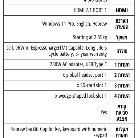
HDMI
1 HDMI 2.1 PORT
מערכת
Windows 11 Pro, English, Hebrew
הפעלה
משקל
Starting at 2.55kg
6 cell, 96Whr, ExpressCharge(TM) Capable, Long Life
סוללה
Cycle battery, 3- year warranty
הערות 1
280W AC adapter, USB Type C
הערות 2
1 x global headset port
הערות 3
1 x SD-card slot
הערות 4
1 x wedge-shaped lock slot
קורא
טביעת
Yes
אצבע
מקלדת
Hebrew backlit Copilot key keyboard with numeric
מוארת
keypad