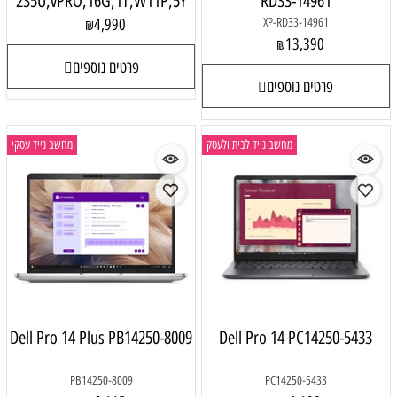
235U,vPRO,16G,1T,W11P,5Y
RD33-14961
4,990
XP-RD33-14961
₪
13,390
₪
פרטים נוספים
פרטים נוספים
מחשב נייד לבית ולעסק
מחשב נייד עסקי
Dell Pro 14 Plus PB14250-8009
Dell Pro 14 PC14250-5433
PB14250-8009
PC14250-5433