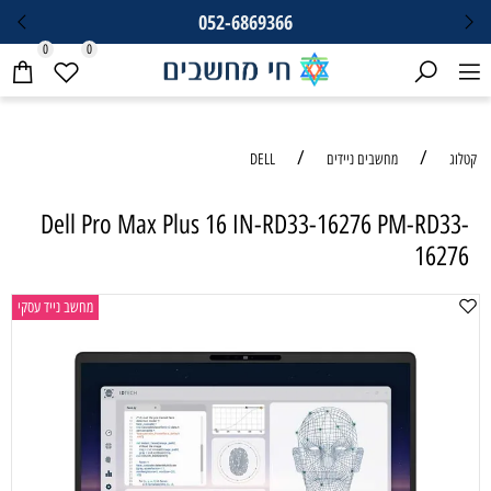
052-6869366
0
0
/
/
קטלוג
מחשבים ניידים
DELL
Dell Pro Max Plus 16 IN-RD33-16276 PM-RD33-
16276
מחשב נייד עסקי