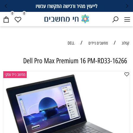
לייעוץ מהיר ורכישה התקשרו עכשיו
0
0
/
/
קטלוג
מחשבים ניידים
DELL
Dell Pro Max Premium 16 PM-RD33-16266
מחשב נייד עסקי