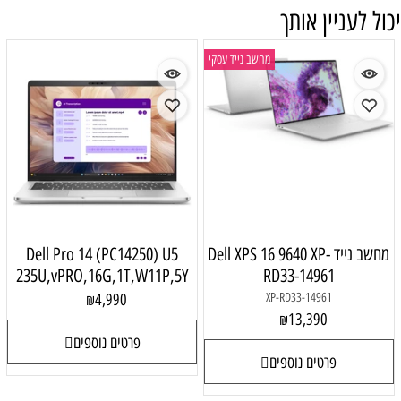
יכול לעניין אותך
מחשב נייד עסקי
מחשב נייד Dell XPS 16 9640 XP-
Dell Pro 14 (PC14250) U5
235U,vPRO,16G,1T,W11P,5Y
RD33-14961
4,990
XP-RD33-14961
₪
13,390
₪
פרטים נוספים
פרטים נוספים