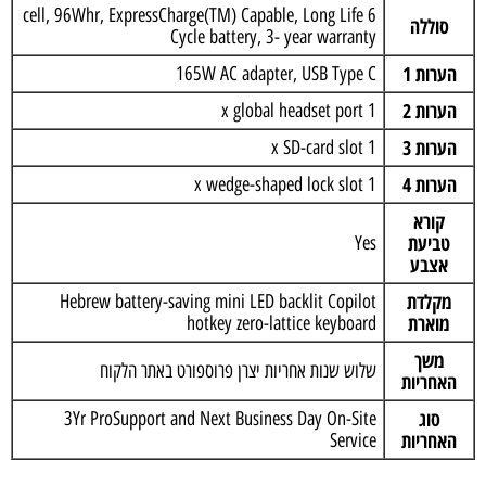
6 cell, 96Whr, ExpressCharge(TM) Capable, Long Life
סוללה
Cycle battery, 3- year warranty
הערות 1
165W AC adapter, USB Type C
הערות 2
1 x global headset port
הערות 3
1 x SD-card slot
הערות 4
1 x wedge-shaped lock slot
קורא
טביעת
Yes
אצבע
מקלדת
Hebrew battery-saving mini LED backlit Copilot
מוארת
hotkey zero-lattice keyboard
משך
שלוש שנות אחריות יצרן פרוספורט באתר הלקוח
האחריות
סוג
3Yr ProSupport and Next Business Day On-Site
האחריות
Service