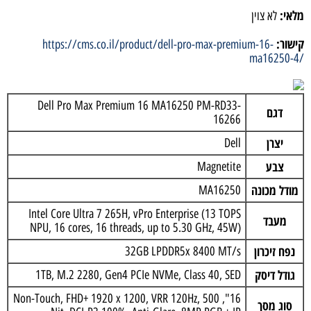
מלאי:
לא צוין
קישור:
https://cms.co.il/product/dell-pro-max-premium-16-
ma16250-4/
Dell Pro Max Premium 16 MA16250 PM-RD33-
דגם
16266
יצרן
Dell
צבע
Magnetite
מודל מכונה
MA16250
Intel Core Ultra 7 265H, vPro Enterprise (13 TOPS
מעבד
NPU, 16 cores, 16 threads, up to 5.30 GHz, 45W)
נפח זיכרון
32GB LPDDR5x 8400 MT/s
גודל דיסק
1TB, M.2 2280, Gen4 PCIe NVMe, Class 40, SED
16", Non-Touch, FHD+ 1920 x 1200, VRR 120Hz, 500
סוג מסך