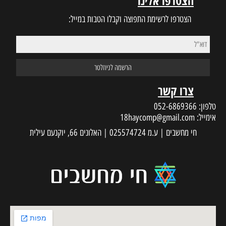
הצטרפו אלינו
הצטרפו לרשימת התפוצה וקבלו הטבות במייל:
צרו קשר
טלפון:
052-6869366
אימייל:
18haycomp@gmail.com
חי מחשבים | ע.מ 025574724 | האלונים 66, יוקנעם עילית