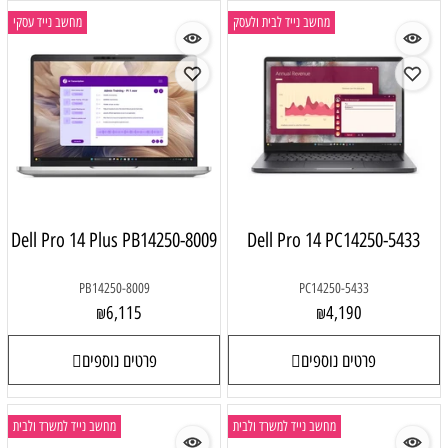
מחשב נייד לבית ולעסק
מחשב נייד עסקי
Dell Pro 14 Plus PB14250-8009
Dell Pro 14 PC14250-5433
PB14250-8009
PC14250-5433
6,115
4,190
₪
₪
פרטים נוספים
פרטים נוספים
מחשב נייד למשרד ולבית
מחשב נייד למשרד ולבית