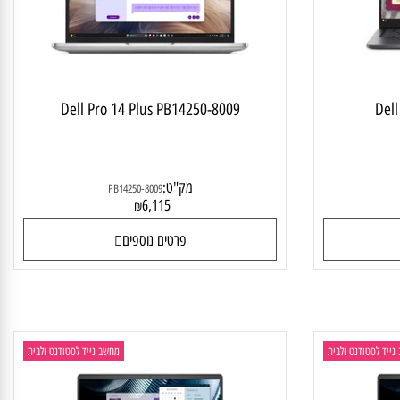
Dell Pro 14 Plus PB14250-8009
D
מק"ט:
PB14250-8009
6,115
₪
פרטים נוספים