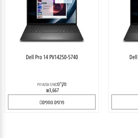
 לסטודנט ולבית
מחשב נייד לסטודנט ולבית
Dell Pro 14 PV14250-5740
D
מק"ט:
PV14250-5740
3,667
₪