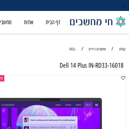
דף הבית
אודות
מחשבי ALL-IN-ONE
/
/
מחשבים ניידים
DELL
Dell 14 Plus IN-RD33-
מחשב נייד ל