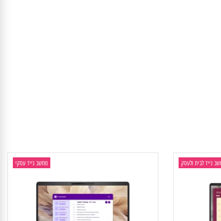
יד לבית ולעסק
מחשב נייד עסקי