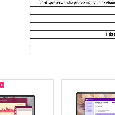
מחשב ני