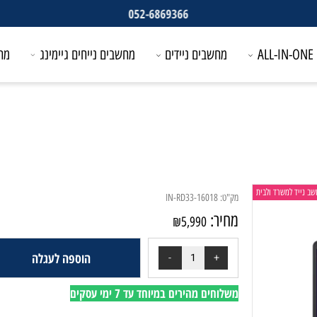
052-6869366
מחשבים ניידים
מחשבים נייחים גיימינג
מחשבים
משרד ולבית
מק"ט:
IN-RD33-16018
מחיר:
₪
5,990
הוספה לעגלה
משלוחים מהירים במיוחד עד 7 ימי עסקים