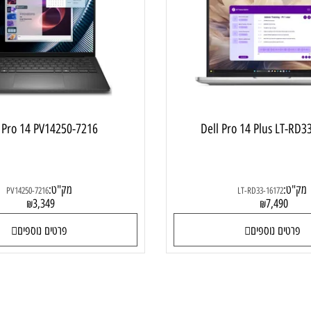
מחשב נייד למשרד ולבית
מחשב נייד
ell Pro 14 PV14250-7216
Dell Pro 14 Plus 
מק"ט:
PV14250-7216
LT-RD33-16172
3,349
7,49
₪
₪