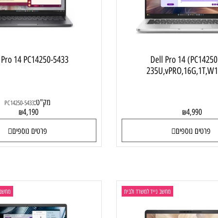
ell Pro 14 PC14250-5433
Dell Pro 14 (P
235U,vPRO,16G,
מק"ט:
PC14250-5433
4,190
4,99
₪
₪
ם נוספים
פרטים נוספים