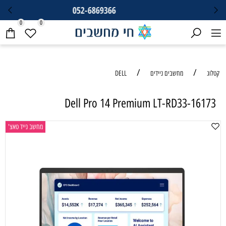
052-6869366
0
0
/
/
קטלוג
מחשבים ניידים
DELL
Dell Pro 14 Premium LT-RD33-16173
מחשב נייד טאצ'