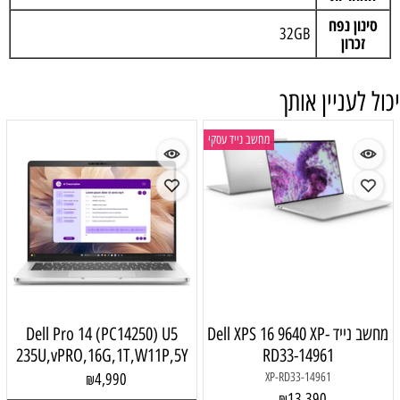
סינון נפח
32GB
זכרון
יכול לעניין אותך
מחשב נייד עסקי
מחשב נייד Dell XPS 16 9640 XP-
Dell Pro 14 (PC14250) U5
235U,vPRO,16G,1T,W11P,5Y
RD33-14961
4,990
XP-RD33-14961
₪
13,390
₪