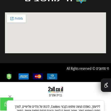
חי מחשבים © All Rights reserved
✕
בניית אתרים
לידיעתך, באתרנו נעשה שימוש בקבצי Cookies, לרבות של צדדים שלישיים, לצורך
ניתוח השימוש באתר, שיפור חוויית הגלישה והצגת פרסום מותאם אישית. המשך