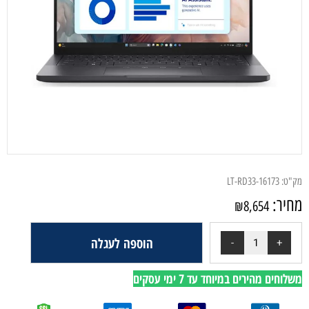
מק"ט:
LT-RD33-16173
מחיר:
₪
8,654
הוספה לעגלה
משלוחים מהירים במיוחד עד 7 ימי עסקים