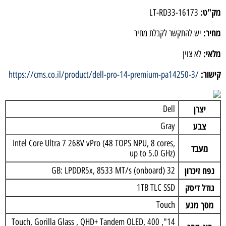
מק"ט:
LT-RD33-16173
מחיר:
יש להתקשר לקבלת מחיר
מלאי:
לא צוין
קישור:
https://cms.co.il/product/dell-pro-14-premium-pa14250-3/
יצרן
Dell
צבע
Gray
Intel Core Ultra 7 268V vPro (48 TOPS NPU, 8 cores,
מעבד
up to 5.0 GHz)
נפח זיכרון
32 GB: LPDDR5x, 8533 MT/s (onboard)
גודל דיסק
1TB TLC SSD
מסך מגע
Touch
14", Touch, Gorilla Glass , QHD+ Tandem OLED, 400