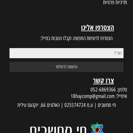
מדיניות פרטיות
הצטרפו אלינו
הצטרפו לרשימת התפוצה וקבלו הטבות במייל:
צרו קשר
טלפון:
052-6869366
אימייל:
18haycomp@gmail.com
חי מחשבים | ע.מ 025574724 | האלונים 66, יוקנעם עילית