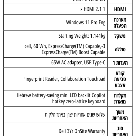
HDMI
1 x HDMI 2.1
מערכת
Windows 11 Pro Eng
הפעלה
משקל
Starting Weight: 1.141kg
3-cell, 60 Wh, ExpressCharge(TM) Capable,
סוללה
ExpressCharge(TM) Boost Capable
הערות 1
65W AC adapter, USB Type-C
קורא
טביעת
Fingerprint Reader, Collaboration Touchpad
אצבע
מקלדת
Hebrew battery-saving mini LED backlit Copilot
מוארת
hotkey zero-lattice keyboard
משך
שלוש שנים אחריות יצרן באתר הלקוח
האחריות
סוג
Dell 3Yr OnSite Warranty
האחריות