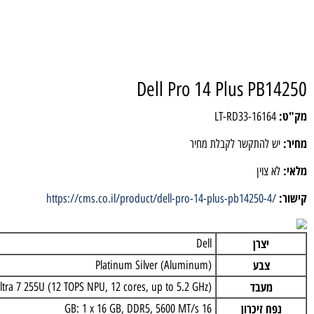
Dell Pro 14 Plus PB
LT-RD33-1616
 להתקשר לקבלת מחיר
 צוין
https://cms.co.il/product/dell-pro-14-plus-pb14250-4
יצרן
Dell
צבע
Platinum Silver (Aluminum)