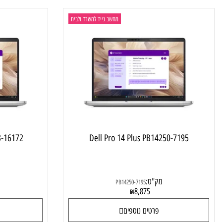
פרטים נוספים
פרטי
מחשב נייד למשרד ולבית
LT-RD33-16172
Dell Pro 14 Plus PB14250-7195