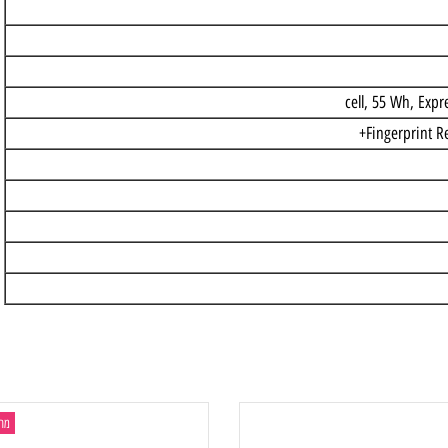
Fingerp