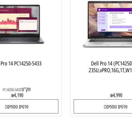
מחשב ני
ell Pro 14 PC14250-5433
Dell Pro 14 (P
235U,vPRO,16G,
מק"ט:
PC14250-5433
4,190
4,99
₪
₪