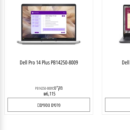
יד לבית ולעסק
מחשב נייד עסקי
Dell Pro 14 Plus PB14250-8009
D
מק"ט:
PB14250-8009
6,115
₪