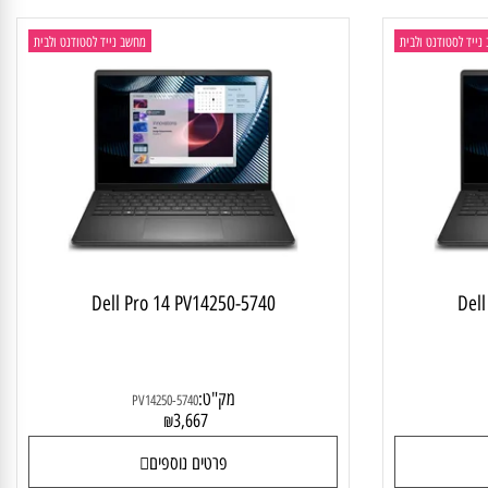
פרטים נוספים
 לסטודנט ולבית
מחשב נייד לסטודנט ולבית
Dell Pro 14 PV14250-5740
D