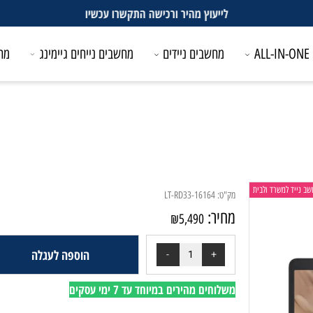
לייעוץ מהיר ורכישה התקשרו עכשיו
מחשבים ניידים
מחשבים נייחים גיימינג
מחשבים
משרד ולבית
מק"ט:
LT-RD33-16164
מחיר:
₪
5,490
הוספה לעגלה
משלוחים מהירים במיוחד עד 7 ימי עסקים