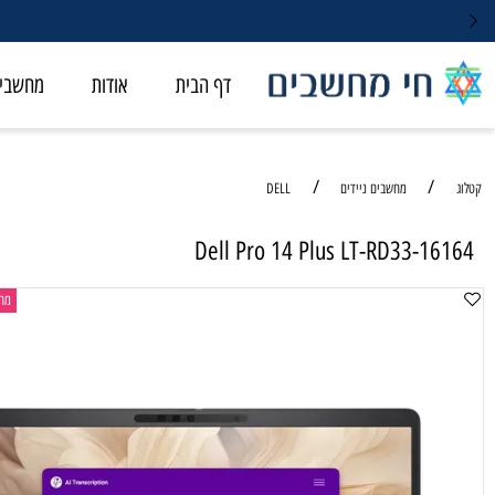
דף הבית
אודות
מחשבי ALL-IN-ONE
/
/
מחשבים ניידים
DELL
Dell Pro 14 Plus LT-RD33-
מחשב נייד ל