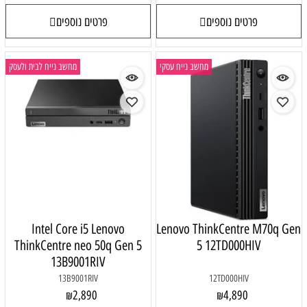
פרטים נוספים
פרטים נוספים
מחשב נייח עסקי
מחשב נייח לבית ולעסק
Intel Core i5 Lenovo
Lenovo ThinkCentre M70q Gen
ThinkCentre neo 50q Gen 5
5 12TD000HIV
13B9001RIV
13B9001RIV
12TD000HIV
2,890
4,890
₪
₪