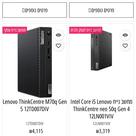
פרטים נוספים
פרטים נוספים
מחשב נייח לעסק ולבית
מחשב נייח עסקי
מחשב נייח Intel Core i5 Lenovo
Lenovo ThinkCentre M70q Gen
5 12TD007DIV
ThinkCentre neo 50q Gen 4
12LN001VIV
12TD007DIV
12LN001VIV
4,115
3,319
₪
₪