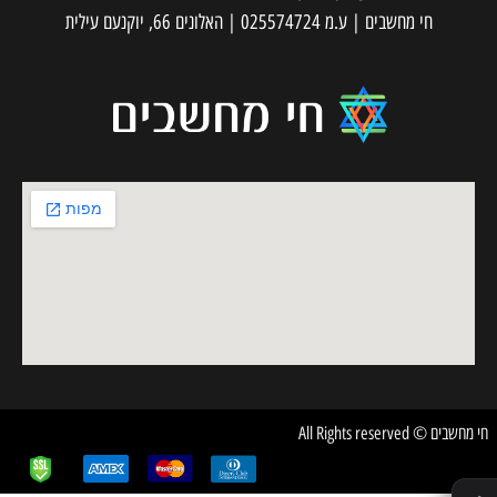
חי מחשבים | ע.מ 025574724 | האלונים 66, יוקנעם עילית
חי מחשבים © All Rights reserved
✕