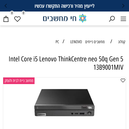
לייעוץ מהיר ורכישה התקשרו עכשיו
0
0
/
/
קטלוג
מחשבים נייחים PC
LENOVO
Intel Core i5 Lenovo ThinkCentre neo 50q Gen 5
13B9001MIV
מחשב נייח לבית ולעסק