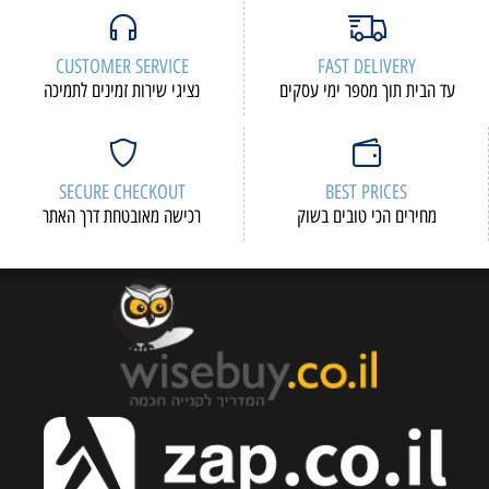
CUSTOMER SERVICE
FAST DELIVERY
עד הבית תוך מספר ימי עסקים
נציגי שירות זמינים לתמיכה
SECURE CHECKOUT
BEST PRICES
מחירים הכי טובים בשוק
רכישה מאובטחת דרך האתר