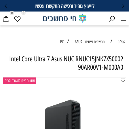
לייעוץ מהיר ורכישה התקשרו עכשיו
0
0
/
/
קטלוג
מחשבים נייחים PC
ASUS
Intel Core Ultra 7 Asus NUC RNUC15JNK7X50002
90AR00V1-M000A0
מחשב נייח למשרד ולבית