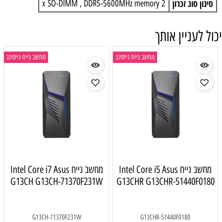
סינון סוג זכרון
2 x SO-DIMM , DDR5-5600MHz memory
יכול לעניין אותך
מחשב נייח גיימינג
מחשב נייח גיימינג
מחשב נייח Intel Core i5 Asus
מחשב נייח Intel Core i7 Asus
G13CH G13CH-71370F231W
G13CHR G13CHR-51440F0180
G13CH-71370F231W
G13CHR-51440F0180