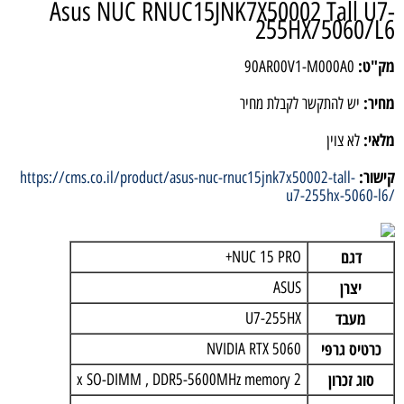
Asus NUC RNUC15JNK7X50002 Tall U7-
255HX/5060/L6
מק"ט:
90AR00V1-M000A0
מחיר:
יש להתקשר לקבלת מחיר
מלאי:
לא צוין
קישור:
https://cms.co.il/product/asus-nuc-rnuc15jnk7x50002-tall-
u7-255hx-5060-l6/
דגם
NUC 15 PRO+
יצרן
ASUS
מעבד
U7-255HX
כרטיס גרפי
NVIDIA RTX 5060
סוג זכרון
2 x SO-DIMM , DDR5-5600MHz memory