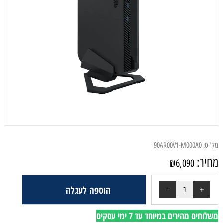
מק"ט:
90AR00V1-M000A0
מחיר:
₪
6,090
הוספה לעגלה
משלוחים מהירים במיוחד עד 7 ימי עסקים