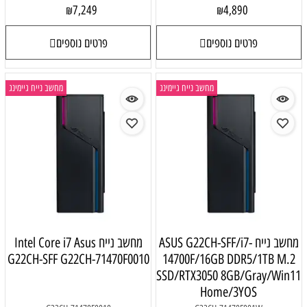
7,249
4,890
₪
₪
פרטים נוספים
פרטים נוספים
מחשב נייח גיימינג
מחשב נייח גיימינג
מחשב נייח ASUS G22CH-SFF/i7-
מחשב נייח Intel Core i7 Asus
G22CH-SFF G22CH-71470F0010
14700F/16GB DDR5/1TB M.2
SSD/RTX3050 8GB/Gray/Win11
Home/3YOS