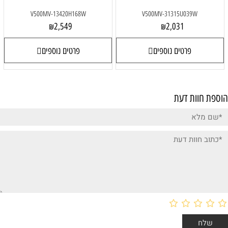
V500MV-13420H168W
V500MV-31315U039W
2,549
2,031
₪
₪
פרטים נוספים
פרטים נוספים
הוספת חוות דעת