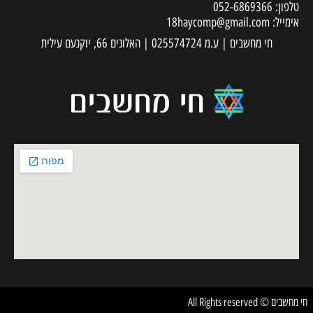
טלפון:
052-6869366
אימייל:
18haycomp@gmail.com
חי מחשבים | ע.מ 025574724 | האלונים 66, יוקנעם עילית
חי מחשבים © All Rights reserved