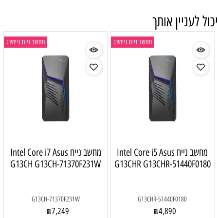
יכול לעניין אותך
מחשב נייח גיימינג
מחשב נייח גיימינג
מחשב נייח Intel Core i5 Asus
מחשב נייח Intel Core i7 Asus
G13CH G13CH-71370F231W
G13CHR G13CHR-51440F0180
G13CH-71370F231W
G13CHR-51440F0180
7,249
4,890
₪
₪