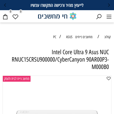
לייעוץ מהיר ורכישה התקשרו עכשיו
0
0
/
/
קטלוג
מחשבים נייחים PC
ASUS
Intel Core Ultra 9 Asus NUC
RNUC15CRSU900000/CyberCanyon 90AR00P3-
M000B0
מחשב נייח לבית ולעסק