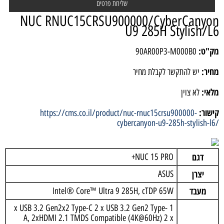
NUC RNUC15CRSU900000/CyberCanyon
U9 285H Stylish/L6
מק"ט:
90AR00P3-M000B0
מחיר:
יש להתקשר לקבלת מחיר
מלאי:
לא צוין
קישור:
https://cms.co.il/product/nuc-rnuc15crsu900000-
cybercanyon-u9-285h-stylish-l6/
דגם
NUC 15 PRO+
יצרן
ASUS
מעבד
Intel® Core™ Ultra 9 285H, cTDP 65W
1 x USB 3.2 Gen2x2 Type-C 2 x USB 3.2 Gen2 Type-
A, 2xHDMI 2.1 TMDS Compatible (4K@60Hz) 2 x