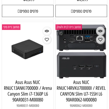
פרטים נוספים
פרטים נוספים
מחשב נייח לבית ולעסק
מחשב נייח מיני
Asus Asus NUC
Asus NUC
RNUC13ANKI700000I / Arena
RNUC14RVKU700000I / REVEL
Canyon Slim i7-1360P L6
CANYON Slim U7-155H L6
90AR0031-M000B0
90AR0062-M000B0
90AR0031-M000B0
90AR0062-M000B0