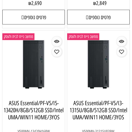
2,690
2,849
₪
₪
פרטים נוספים
פרטים נוספים
מחשב נייח לבית ולעסק
מחשב נייח לבית ולעסק
ASUS Essential/PF-V5/I5-
ASUS Essential/PF-V5/I3-
13420H/8GB/512GB SSD/Intel
1315U/8GB/512GB SSD/Intel
UMA/WIN11 HOME/3YOS
UMA/WIN11 HOME/3YOS
V500MV-13420H168W
V500MV-31315U039W