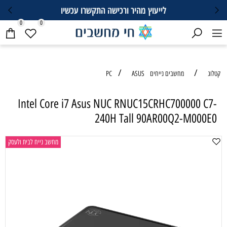
לייעוץ מהיר ורכישה התקשרו עכשיו
0
0
/
/
קטלוג
מחשבים נייחים PC
ASUS
Intel Core i7 Asus NUC RNUC15CRHC700000 C7-
240H Tall 90AR00Q2-M000E0
מחשב נייח לבית ולעסק