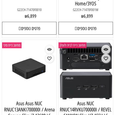
Home/3YOS
G22CH-71470F0010
G22CH-71470F001W
6,899
6,899
₪
₪
פרטים נוספים
פרטים נוספים
מחשב נייח לבית ולעסק
מחשב נייח מיני
Asus Asus NUC
Asus NUC
RNUC13ANKI700000I / Arena
RNUC14RVKU700000I / REVEL