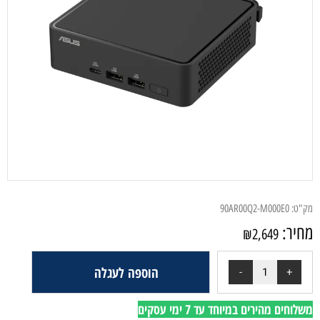
מק"ט:
90AR00Q2-M000E0
מחיר:
₪
2,649
הוספה לעגלה
משלוחים מהירים במיוחד עד 7 ימי עסקים