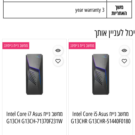
משך
3 year warranty
האחריות
יכול לעניין אותך
מחשב נייח גיימינג
מחשב נייח גיימינג
מחשב נייח Intel Core i5 Asus
מחשב נייח Intel Core i7 Asus
G13CH G13CH-71370F231W
G13CHR G13CHR-51440F0180