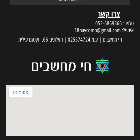
צרו קשר
טלפון:
052-6869366
אימייל:
18haycomp@gmail.com
חי מחשבים | ע.מ 025574724 | האלונים 66, יוקנעם עילית