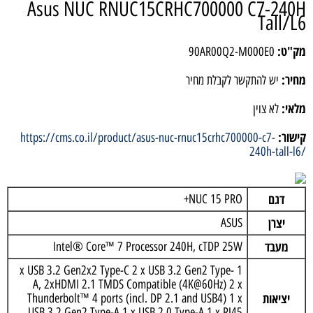
Asus NUC RNUC15CRHC700000 C7-240H
Tall/L6
מק"ט:
90AR00Q2-M000E0
מחיר:
יש להתקשר לקבלת מחיר
מלאי:
לא צוין
קישור:
https://cms.co.il/product/asus-nuc-rnuc15crhc700000-c7-
240h-tall-l6/
דגם
NUC 15 PRO+
יצרן
ASUS
מעבד
Intel® Core™ 7 Processor 240H, cTDP 25W
1 x USB 3.2 Gen2x2 Type-C 2 x USB 3.2 Gen2 Type-
A, 2xHDMI 2.1 TMDS Compatible (4K@60Hz) 2 x
יציאות
Thunderbolt™ 4 ports (incl. DP 2.1 and USB4) 1 x
USB 3.2 Gen2 Type-A 1 x USB 2.0 Type-A 1 x RJ45