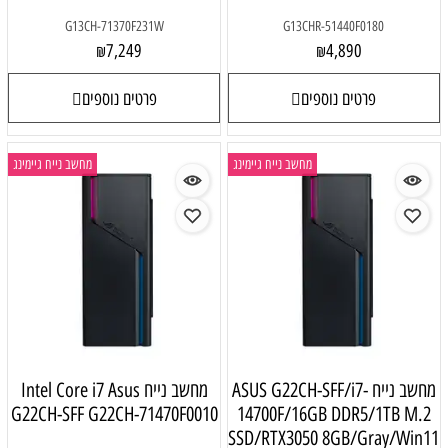
G13CH-71370F231W
G13CHR-51440F0180
7,249
4,890
₪
₪
פרטים נוספים
פרטים נוספים
מחשב נייח גיימינג
מחשב נייח גיימינג
מחשב נייח ASUS G22CH-SFF/i7-
מחשב נייח Intel Core i7 Asus
G22CH-SFF G22CH-71470F0010
14700F/16GB DDR5/1TB M.2
SSD/RTX3050 8GB/Gray/Win11