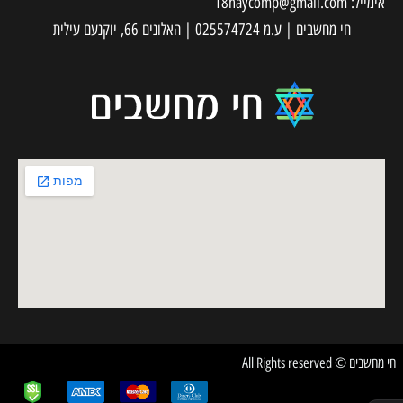
אימייל:
18haycomp@gmail.com
חי מחשבים | ע.מ 025574724 | האלונים 66, יוקנעם עילית
חי מחשבים © All Rights reserved
✕