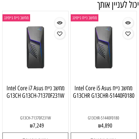
יכול לעניין אותך
מחשב נייח גיימינג
מחשב נייח גיימינג
מחשב נייח Intel Core i5 Asus
מחשב נייח Intel Core i7 Asus
G13CH G13CH-71370F231W
G13CHR G13CHR-51440F0180
G13CH-71370F231W
G13CHR-51440F0180
7,249
4,890
₪
₪