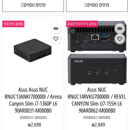
פרטים נוספים
פרטים נוספים
מחשב נייח לבית ולעסק
מחשב נייח מיני
Asus Asus NUC
Asus NUC
RNUC13ANKI700000I / Arena
RNUC14RVKU700000I / REVEL
Canyon Slim i7-1360P L6
CANYON Slim U7-155H L6
90AR0031-M000B0
90AR0062-M000B0
90AR0031-M000B0
90AR0062-M000B0
2,690
2,849
₪
₪