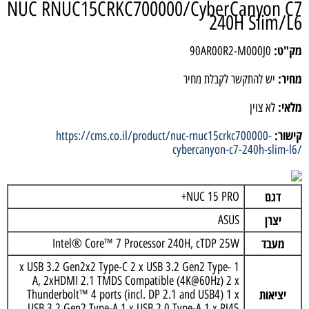
NUC RNUC15CRKC700000/CyberCanyon C7
240H Slim/L6
מק"ט:
90AR00R2-M000J0
מחיר:
יש להתקשר לקבלת מחיר
מלאי:
לא צוין
קישור:
https://cms.co.il/product/nuc-rnuc15crkc700000-
cybercanyon-c7-240h-slim-l6/
דגם
NUC 15 PRO+
יצרן
ASUS
מעבד
Intel® Core™ 7 Processor 240H, cTDP 25W
1 x USB 3.2 Gen2x2 Type-C 2 x USB 3.2 Gen2 Type-
A, 2xHDMI 2.1 TMDS Compatible (4K@60Hz) 2 x
יציאות
Thunderbolt™ 4 ports (incl. DP 2.1 and USB4) 1 x
USB 3.2 Gen2 Type-A 1 x USB 2.0 Type-A 1 x RJ45