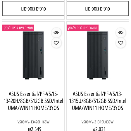
פרטים נוספים
פרטים נוספים
מחשב נייח לבית ולעסק
מחשב נייח לבית ולעסק
ASUS Essential/PF-V5/I5-
ASUS Essential/PF-V5/I3-
13420H/8GB/512GB SSD/Intel
1315U/8GB/512GB SSD/Intel
UMA/WIN11 HOME/3YOS
UMA/WIN11 HOME/3YOS
V500MV-13420H168W
V500MV-31315U039W
2,549
2,031
₪
₪