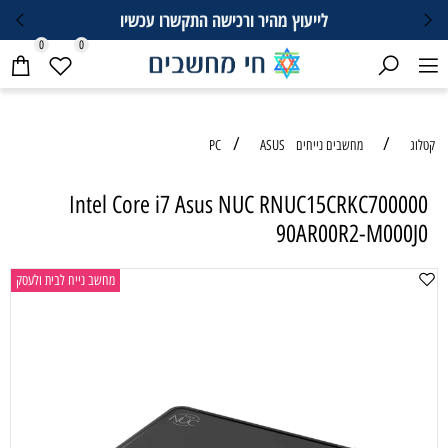
לייעוץ מהיר ורכישה התקשרו עכשיו
0
0
/
/
קטלוג
מחשבים נייחים PC
ASUS
Intel Core i7 Asus NUC RNUC15CRKC700000
90AR00R2-M000J0
מחשב נייח לבית ולעסק