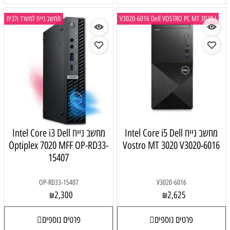
V3020-6016 Dell VOSTRO PC MT 3020 I
מחשב נייח למשרד ולבית
מחשב נייח Intel Core i5 Dell
מחשב נייח Intel Core i3 Dell
Optiplex 7020 MFF OP-RD33-
Vostro MT 3020 V3020-6016
15407
OP-RD33-15407
V3020-6016
2,300
2,625
₪
₪
פרטים נוספים
פרטים נוספים