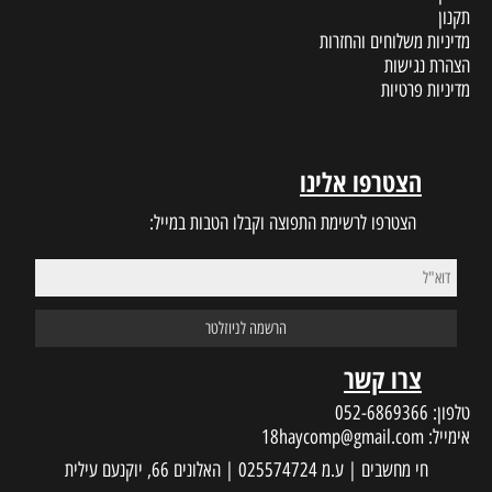
תקנון
מדיניות משלוחים והחזרות
הצהרת נגישות
מדיניות פרטיות
הצטרפו אלינו
הצטרפו לרשימת התפוצה וקבלו הטבות במייל:
צרו קשר
טלפון:
052-6869366
אימייל:
18haycomp@gmail.com
חי מחשבים | ע.מ 025574724 | האלונים 66, יוקנעם עילית