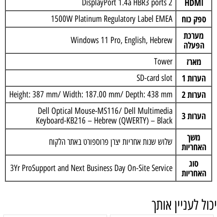
HDMI
2 DisplayPort 1.4a HBR3 ports
ספק כוח
1500W Platinum Regulatory Label EMEA
מערכת
Windows 11 Pro, English, Hebrew
הפעלה
מארז
Tower
הערות 1
SD-card slot
הערות 2
Height: 387 mm/ Width: 187.00 mm/ Depth: 438 mm
Dell Optical Mouse-MS116/ Dell Multimedia
הערות 3
Keyboard-KB216 – Hebrew (QWERTY) – Black
משך
שלוש שנות אחריות יצרן פרוספורט באתר הלקוח
האחריות
סוג
3Yr ProSupport and Next Business Day On-Site Service
האחריות
ול לעניין אותך