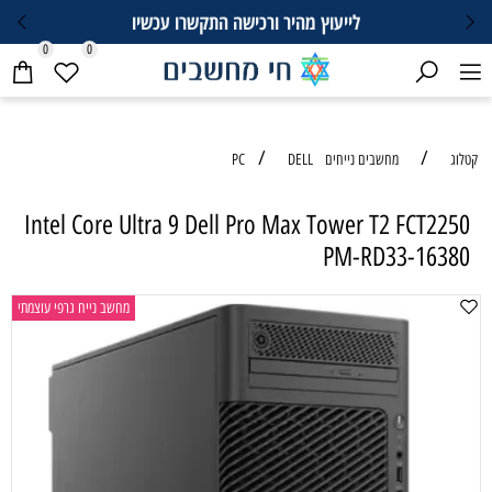
לייעוץ מהיר ורכישה התקשרו עכשיו
0
0
/
/
טלוג
מחשבים נייחים PC
DELL
Intel Core Ultra 9 Dell Pro Max Tower T2 FCT2250
PM-RD33-16380
מחשב נייח גרפי עוצמתי