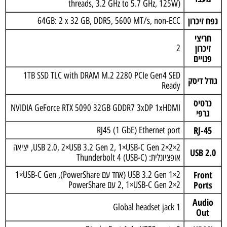
threads, 3.2 GHz to 5.7 GHz, 125W)
נפח זיכרון
64GB: 2 x 32 GB, DDR5, 5600 MT/s, non-ECC
חריצי
זיכרון
2
פנויים
1TB SSD TLC with DRAM M.2 2280 PCIe Gen4 SED
גודל דיסק
Ready
כרטיס
NVIDIA GeForce RTX 5090 32GB GDDR7 3xDP 1xHDMI
גרפי
RJ-45
RJ45 (1 GbE) Ethernet port
2×USB 2.0, 2×USB 3.2 Gen 2, 1×USB-C Gen 2×2, יציאה
USB 2.0
אופציונלית: Thunderbolt 4 (USB-C)
Front
2×USB 3.2 Gen 1 (אחד עם PowerShare), 1×USB-C Gen
Ports
2, 1×USB-C Gen 2×2 עם PowerShare
Audio
1 Global headset jack
Out