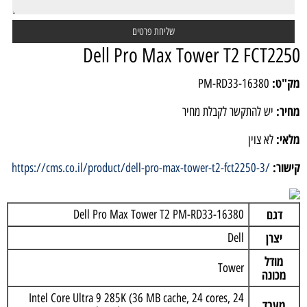
Dell Pro Max Tower T2 FCT225
ק"ט:
PM-RD33-16380
חיר:
יש להתקשר לקבלת מחיר
לאי:
לא צוין
ישור:
https://cms.co.il/product/dell-pro-max-tower-t2-fct2250-3/
דגם
Dell Pro Max Tower T2 PM-RD33-16380
יצרן
Dell
מודל
Tower
מכונה
Intel Core Ultra 9 285K (36 MB cache, 24 cores, 24
מעבד