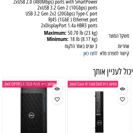
2xUSB 2.0 (480Mbps) ports with SmartPower
2xUSB 3.2 Gen 2 (10Gbps) ports
USB 3.2 Gen 2x2 (20Gbps) Type-C port
RJ45 (1GbE ) Ethernet port
2xDisplayPort 1.4a HBR3 ports
Maximum:
50.70 lb (23 kg)
שקל המוצר
Minimum:
18 lb (8.17 kg)
חריות
3 שנים באתר הלקוח
ישור למפרט מלא
לחצו כאן
ול לעניין אותך
מחשב נייח Dell מעבד Intel Core i9,
מחשב נייח Dell OPTIPLEX 7020 PLUS,