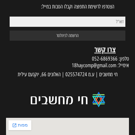
הצטרפו לרשימת התפוצה וקבלו הטבות במייל:
צרו קשר
טלפון:
052-6869366
אימייל:
18haycomp@gmail.com
חי מחשבים | ע.מ 025574724 | האלונים 66, יוקנעם עילית