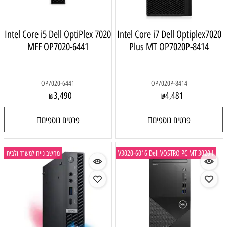
Intel Core i5 Dell OptiPlex 7020
Intel Core i7 Dell Optiplex702
MFF OP7020-6441
Plus MT OP7020P-8414
OP7020-6441
OP7020P-8414
3,490
4,481
₪
₪
פרטים נוספים
פרטים נוספים
V3020-6016 Dell VOSTRO PC MT 3020 I
מחשב נייח למשרד ולבית