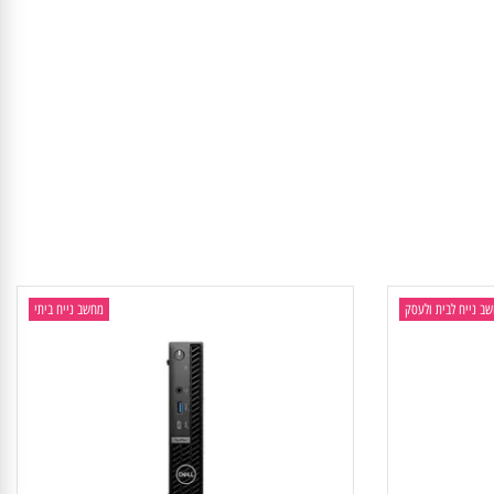
יח לבית ולעסק
מחשב נייח ביתי