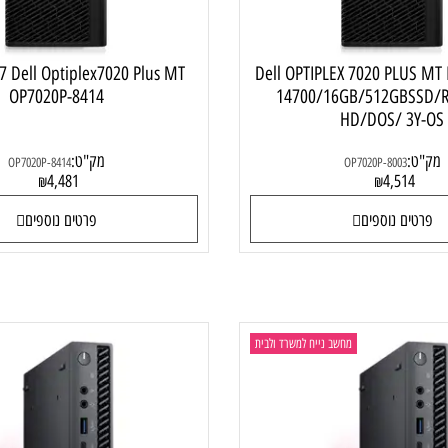
Dell OPTIPLEX 7020 PLUS MT I7-
re i7 Dell Optiplex7020 Plus MT
OP7020P-8414
14700/16GB/512GB
HD/DOS/ 3
מק"ט:
OP7020P-8414
OP7020P-8003
4,481
4,51
₪
₪
ם נוספים
פרטים נוספים
מחשב נייח למשרד ולבית
מחש