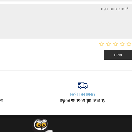
ות דעת
ERVICE
FAST DELIVERY