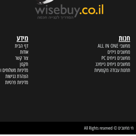
עד הבית תוך מספר ימי עסקים
נציגי שיר
מידע
A
דף הבית
 ניידים
אודות
נייחים PC
צור קשר
נייחים גיימינג
תקנון
עבודה מקצועיות
מדיניות משלוחים והחזרות
הצהרת נגישות
מדיניות פרטיות