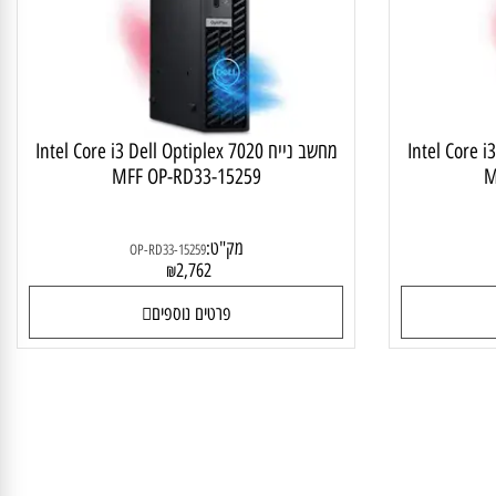
Intel Core i
מחשב נייח Intel Core i3 Dell Optiplex 7020
MFF OP-RD33-15259
מק"ט:
OP-RD33-15259
2,762
₪
פרטים נוספים