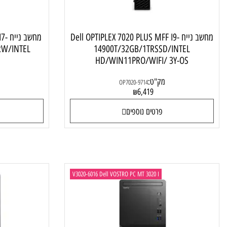
מחשב נייח Dell OPTIPLEX 7020 PLUS MFF I9-
מחשב נייח 
SSD/RW/INTEL
14900T/32GB/1TRSSD/INTEL
Y-OS
HD/WIN11PRO/WIFI/ 3Y-OS
מק"ט:
מק"ט:
OP7020-9714
4
6,419
₪
פרטים נוספים
פרטי
V3020-6016 Dell VOSTRO PC MT 3020 I