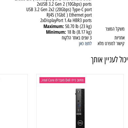
Global headset jack
יבורים
Rear:
2xUSB 2.0 (480Mbps) ports with SmartPower
2xUSB 3.2 Gen 2 (10Gbps) ports
USB 3.2 Gen 2x2 (20Gbps) Type-C port
RJ45 (1GbE ) Ethernet port
2xDisplayPort 1.4a HBR3 ports
Maximum:
50.70 lb (23 kg)
וצר
Minimum:
18 lb (8.17 kg)
3 שנים באתר הלקוח
מפרט מלא
לחצו כאן
ניין אותך
מחשב נייח Dell מעבד Intel Core i9,
מחש