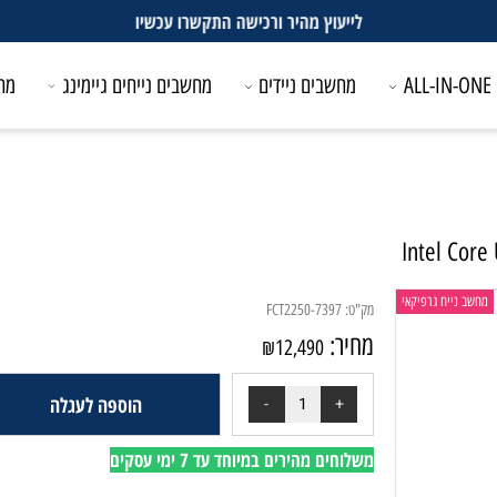
לייעוץ מהיר ורכישה התקשרו עכשיו
מחשבים ניידים
מחשבים נייחים גיימינג
מחשבים
Intel
יח גרפיקאי
מק"ט:
FCT2250-7397
מחיר:
₪
12,490
הוספה לעגלה
משלוחים מהירים במיוחד עד 7 ימי עסקים