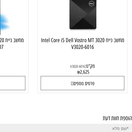
מחשב נייח Intel Core i5 Dell Vostro MT 3020
מחשב נייח 0
-15407
V3020-6016
מק"ט:
מק"ט:
V3020-6016
0
2,625
₪
פרטים נוספים
פרטי