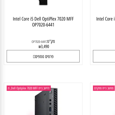
Intel Core i5 Dell OptiPlex 7020 MFF
Intel Co
OP7020-6441
מק"ט:
OP7020-6441
3,490
₪
פרטים נוספים
ב נייח מתקדם
מחשב נייח Dell Optiplex 7020 MFF, מ