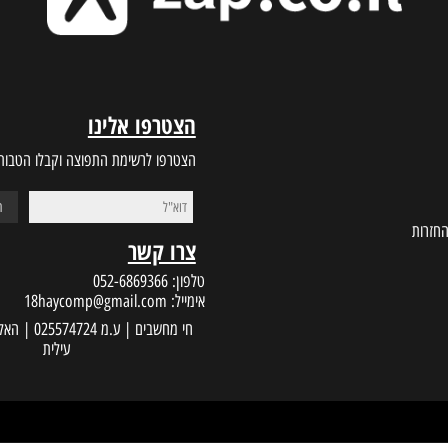
ות זמינים לתמיכה
מחירים הכי טובים בשוק
הצטרפו אלינו
הצטרפו לרשימת התפוצה וקבלו הטבות במי
צרו קשר
טלפון:
052-6869366
אימייל:
18haycomp@gmail.com