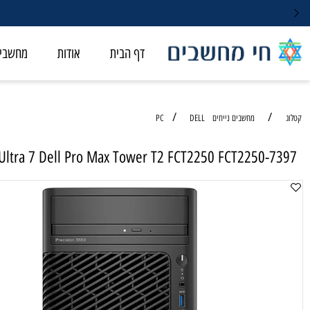
דף הבית
אודות
מחשבי ALL-IN-ONE
/
/
מחשבים נייחים PC
DELL
 Core Ultra 7 Dell Pro Max Tower T2 FCT2250 FCT2250
מחשב ני