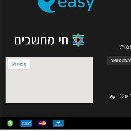
רכישה מאובטחת דרך האתר
יל: