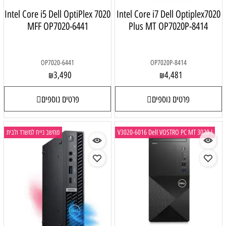
Intel Core i5 Dell OptiPlex 7020
Intel Core i7 Dell Optiplex702
MFF OP7020-6441
Plus MT OP7020P-8414
OP7020-6441
OP7020P-8414
3,490
4,481
₪
₪
פרטים נוספים
פרטים נוספים
V3020-6016 Dell VOSTRO PC MT 3020 I
מחשב נייח למשרד ולבית