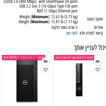
2xUSB 2.0 (480 Mbps) with SmartPower On ports
USB 3.2 Gen 2 (10 Gbps) Type-C® port
RJ45 (1 Gbps) Ethernet port
Minimum
Weight (
): 12.63 lb (5.73 kg)
שקל המוצר
Maximum
Weight (
): 15.81 lb (7.17 kg)
חריות
3 שנים באתר הלקוח
ישור למפרט מלא
לחצו כאן
ול לעניין אותך
מחשב נייח Dell מעבד Intel Core i9,
מחשב נייח Dell OPTIPLEX 7020 PLUS,