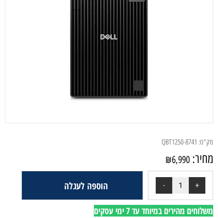
ק"ט:
QBT1250-8741
חיר:
₪
6,990
הוספה לעגלה
לוחים מהירים במיוחד עד 7 ימי עסקים