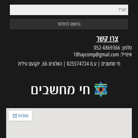
צרו קשר
טלפון:
052-6869366
אימייל:
18haycomp@gmail.com
חי מחשבים | ע.מ 025574724 | האלונים 66, יוקנעם עילית