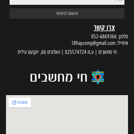
צרו קשר
טלפון:
052-6869366
אימייל:
18haycomp@gmail.com
חי מחשבים | ע.מ 025574724 | האלונים 66, יוקנעם עילית