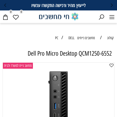
לייעוץ מהיר ורכישה התקשרו עכשיו
0
0
/
/
טלוג
מחשבים נייחים PC
DELL
Dell Pro Micro Desktop QCM1250-6552
מחשב נייח למשרד ולבית