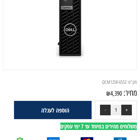
ק"ט:
QCM1250-6552
חיר:
₪
4,390
הוספה לעגלה
לוחים מהירים במיוחד עד 7 ימי עסקים