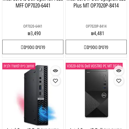
MFF OP7020-6441
Plus MT OP7020P-8414
OP7020-6441
OP7020P-8414
3,490
4,481
₪
₪
פרטים נוספים
פרטים נוספים
V3020-6016 Dell VOSTRO PC MT 3020 I
מחשב נייח למשרד ולבית