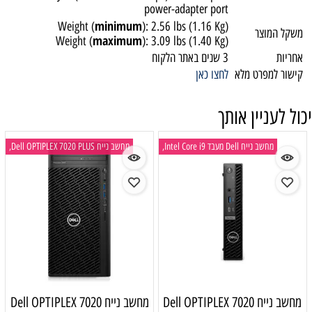
power-adapter port
minimum
Weight (
): 2.56 lbs (1.16 Kg)
שקל המוצר
maximum
Weight (
): 3.09 lbs (1.40 Kg)
חריות
3 שנים באתר הלקוח
ישור למפרט מלא
לחצו כאן
ול לעניין אותך
מחשב נייח Dell מעבד Intel Core i9,
מחשב נייח Dell OPTIPLEX 7020 PLUS,
מחשב נייח Dell OPTIPLEX 7020
מחשב נייח Dell OPTIPLEX 7020