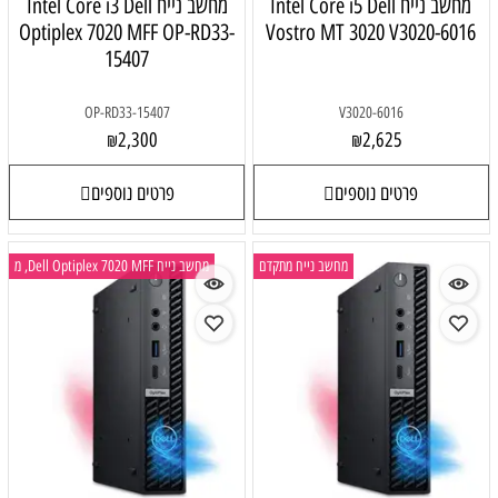
מחשב נייח Intel Core i5 Dell
מחשב נייח Intel Core i3 Dell
Optiplex 7020 MFF OP-RD33-
Vostro MT 3020 V3020-6016
15407
OP-RD33-15407
V3020-6016
2,300
2,625
₪
₪
פרטים נוספים
פרטים נוספים
מחשב נייח מתקדם
מחשב נייח Dell Optiplex 7020 MFF, מ