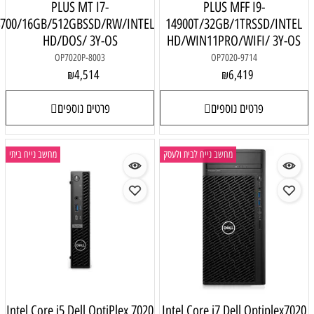
PLUS MT I7-
PLUS MFF I9-
14700/16GB/512GBSSD/RW/INTEL
14900T/32GB/1TRSSD/INTEL
HD/DOS/ 3Y-OS
HD/WIN11PRO/WIFI/ 3Y-OS
OP7020P-8003
OP7020-9714
4,514
6,419
₪
₪
פרטים נוספים
פרטים נוספים
מחשב נייח לבית ולעסק
מחשב נייח ביתי
Intel Core i5 Dell OptiPlex 7020
Intel Core i7 Dell Optiplex702