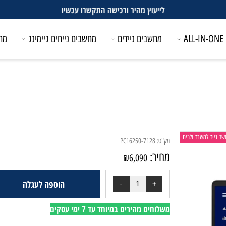
לייעוץ מהיר ורכישה התקשרו עכשיו
מחשבים ניידים
מחשבים נייחים גיימינג
מחשבים
משרד ולבית
מק"ט:
PC16250-7128
מחיר:
₪
6,090
הוספה לעגלה
משלוחים מהירים במיוחד עד 7 ימי עסקים