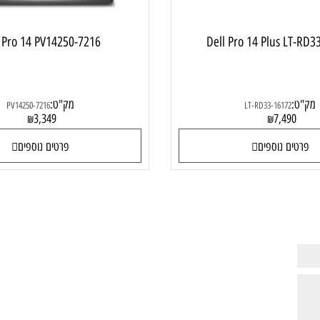
ell Pro 14 PV14250-7216
Dell Pro 14 Plus 
מק"ט:
PV14250-7216
LT-RD33-16172
3,349
7,49
₪
₪
ם נוספים
פרטים נוספים