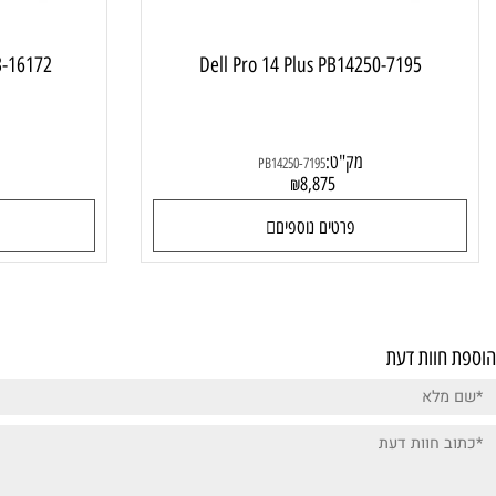
LT-RD33-16172
Dell Pro 14 Plus PB14250-7195
מק"ט:
מק"ט:
PB14250-7195
0
8,875
₪
פרטים נוספים
פרטי
ות דעת