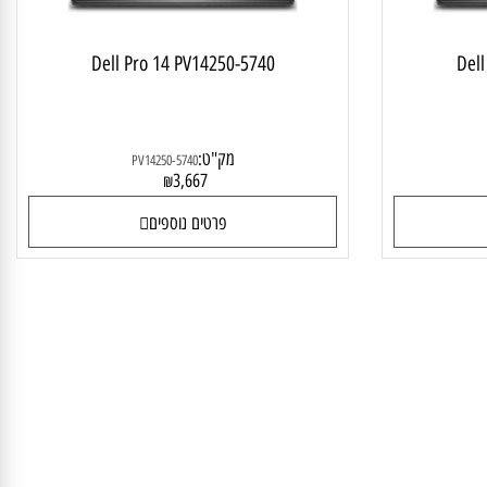
Dell Pro 14 PV14250-5740
D
מק"ט:
PV14250-5740
3,667
₪
פרטים נוספים