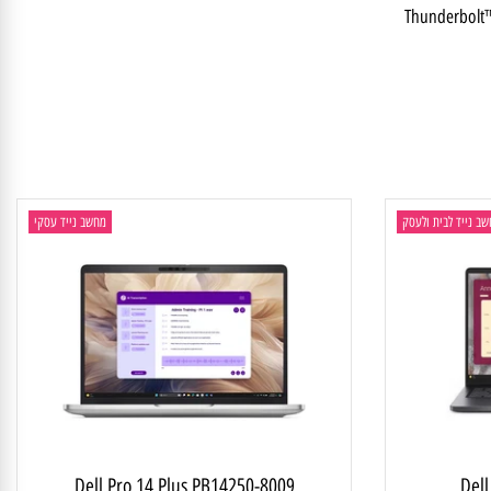
Thunderbo
יד לבית ולעסק
מחשב נייד עסקי