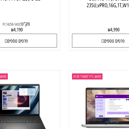
ell Pro 14 PC14250-5433
Dell Pro 14 (P
235U,vPRO,16G,
מק"ט:
PC14250-5433
4,190
4,99
₪
₪
ם נוספים
פרטים נוספים
מחשב נייד למשרד ולבית
מחשב נייד