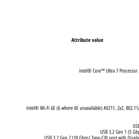
Attribute value
Intel® Core™ Ultra 7 Pro
Intel® Wi-Fi 6E (6 where 6E unavailable) AX211, 2x2, 