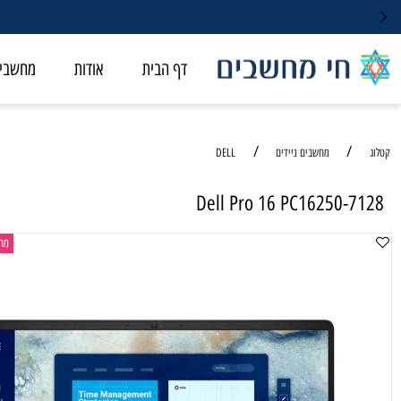
דף הבית
אודות
מחשבי ALL-IN-ONE
/
/
מחשבים ניידים
DELL
Dell Pro 16 PC16250-
מחשב נייד ל