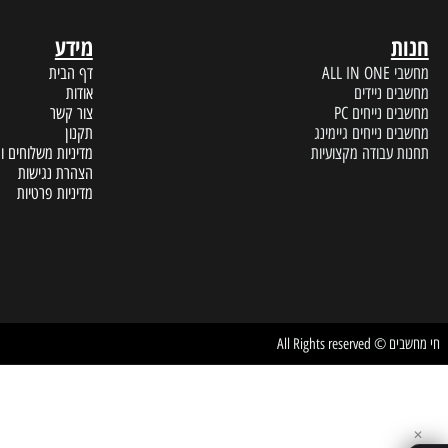
מידע
A
דף הבית
 ניידים
אודות
נייחים PC
צור קשר
נייחים גיימינג
תקנון
עבודה מקצועיות
מדיניות משלוחים והחזרות
הצהרת נגישות
מדיניות פרטיות