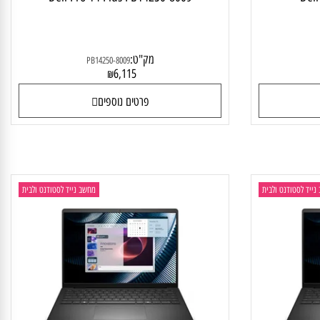
Dell Pro 14 Plus PB14250-8009
D
מק"ט:
PB14250-8009
6,115
₪
פרטים נוספים
 לסטודנט ולבית
מחשב נייד לסטודנט ולבית