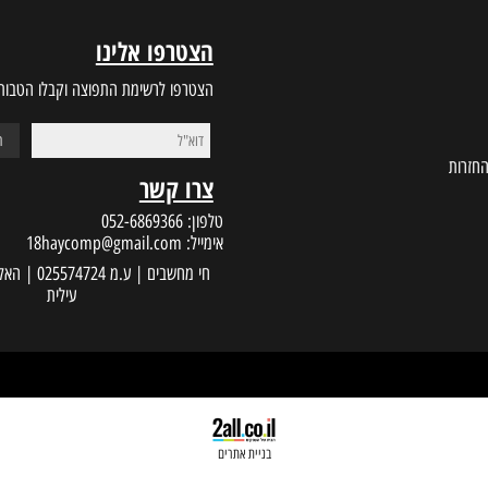
הצטרפו אלינו
הצטרפו לרשימת התפוצה וקבלו הטבות במי
צרו קשר
טלפון:
052-6869366
אימייל:
18haycomp@gmail.com
עילית