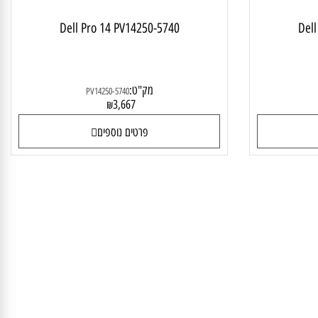
Dell Pro 14 PV14250-5740
D
מק"ט:
PV14250-5740
3,667
₪
פרטים נוספים