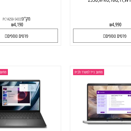
ell Pro 14 PC14250-5433
Dell Pro 14 (P
235U,vPRO,16G,
מק"ט:
PC14250-5433
4,190
4,99
₪
₪
ם נוספים
פרטים נוספים
מחשב נייד למשרד ולבית
מחשב נייד