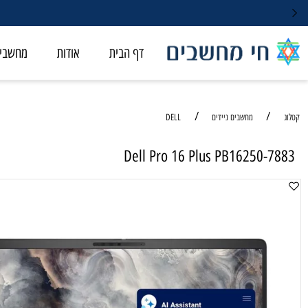
דף הבית
אודות
מחשבי ALL-IN-ONE
/
/
מחשבים ניידים
DELL
Dell Pro 16 Plus PB16250
מחשב