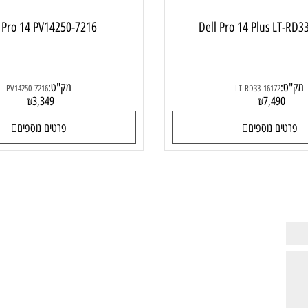
ell Pro 14 PV14250-7216
Dell Pro 14 Plus 
מק"ט:
PV14250-7216
LT-RD33-16172
3,349
7,49
₪
₪
ם נוספים
פרטים נוספים