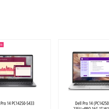
מחשב ני