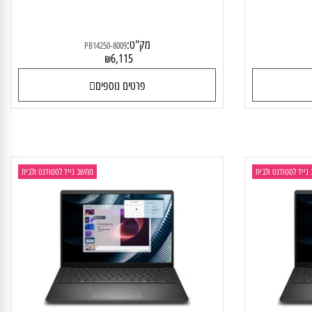
Dell Pro 14 Plus PB14250-8009
D
מק"ט:
PB14250-8009
6,115
₪
פרטים נוספים
 לסטודנט ולבית
מחשב נייד לסטודנט ולבית