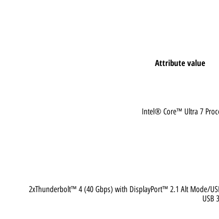
Attribute val
Intel® Core™ Ultra 
2xThunderbolt™ 4 (40 Gbps) with DisplayPort™ 2.1 Alt M