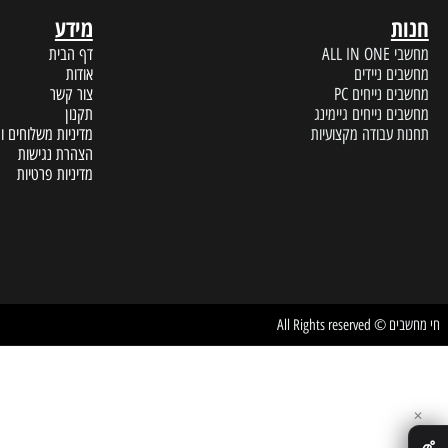
מידע
A
דף הבית
 ניידים
אודות
נייחים PC
צור קשר
נייחים גיימינג
תקנון
עבודה מקצועיות
מדיניות משלוחים והחזרות
הצהרת נגישות
מדיניות פרטיות