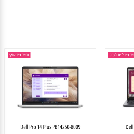
יד לבית ולעסק
מחשב נייד עסקי