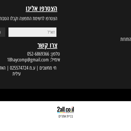
הצטרפו אלינו
הצטרפו לרשימת התפוצה וקבלו הטבות במי
צרו קשר
טלפון:
052-6869366
אימייל:
18haycomp@gmail.com
עילית