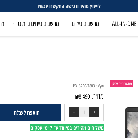
לייעוץ מהיר ורכישה התקשרו עכשיו
מחשבים ניידים
מחשבים נייחים גיימינג
מחשבים
 נייד עסקי
מק"ט:
PB16250-7883
מחיר:
₪
8,490
הוספה לעגלה
משלוחים מהירים במיוחד עד 7 ימי עסקים