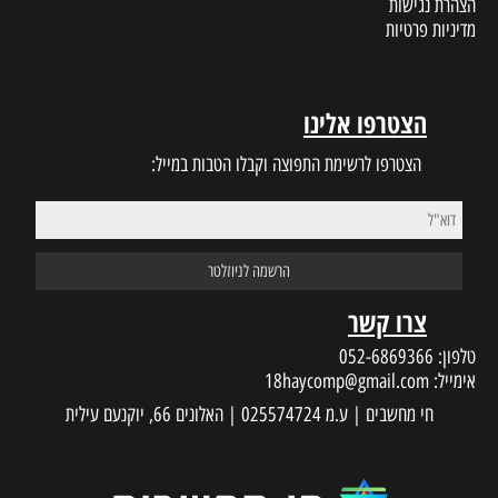
הצהרת נגישות
מדיניות פרטיות
הצטרפו אלינו
הצטרפו לרשימת התפוצה וקבלו הטבות במייל:
צרו קשר
טלפון:
052-6869366
אימייל:
18haycomp@gmail.com
חי מחשבים | ע.מ 025574724 | האלונים 66, יוקנעם עילית