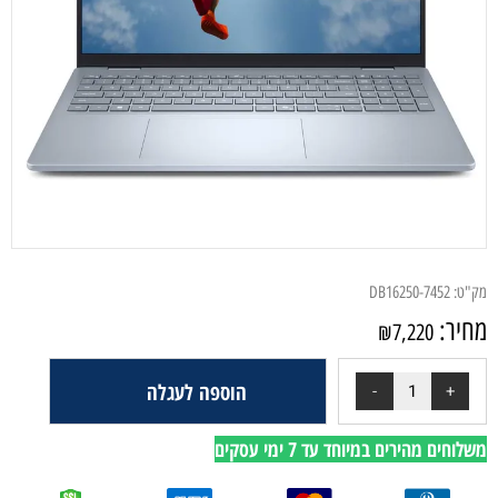
מק"ט:
DB16250-7452
מחיר:
₪
7,220
הוספה לעגלה
משלוחים מהירים במיוחד עד 7 ימי עסקים