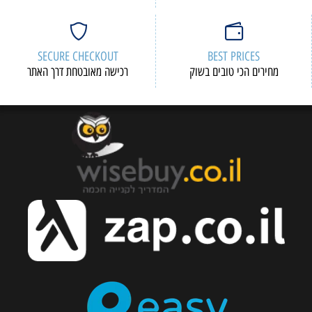
SECURE CHECKOUT
BEST PRICES
מחירים הכי טובים בשוק
רכישה מאובטחת דרך האתר