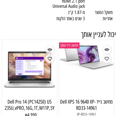
HDMI 2.1 port
Universal Audio jack
משקל המוצר
מ-1.87 ק"ג
אחריות
3 שנים באתר הלקוח
יכול לעניין אותך
מחשב נייד עסקי
מחשב נייד Dell XPS 16 9640 XP-
Dell Pro 14 (PC14250) U5
235U,vPRO,16G,1T,W11P,5Y
RD33-14961
4,990
XP-RD33-14961
₪