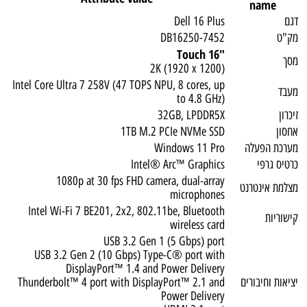
name
דגם
Dell 16 Plus
מק"ט
DB16250-7452
"16 Touch
מסך
2K (1920 x 1200)
Intel Core Ultra 7 258V (47 TOPS NPU, 8 cores, up
מעבד
to 4.8 GHz)
זיכרון
32GB, LPDDR5X
אחסון
1TB M.2 PCIe NVMe SSD
מערכת הפעלה
Windows 11 Pro
כרטיס גרפי
Intel® Arc™ Graphics
1080p at 30 fps FHD camera, dual-array
מצלמת אינטרנט
microphones
Intel Wi-Fi 7 BE201, 2x2, 802.11be, Bluetooth
קישוריות
wireless card
USB 3.2 Gen 1 (5 Gbps) port
USB 3.2 Gen 2 (10 Gbps) Type-C® port with
DisplayPort™ 1.4 and Power Delivery
יציאות וחיבורים
Thunderbolt™ 4 port with DisplayPort™ 2.1 and
Power Delivery