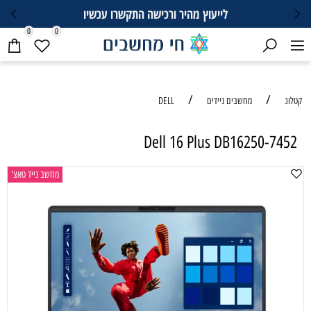
לייעוץ מהיר ורכישה התקשרו עכשיו
0
0
/
/
קטלוג
מחשבים ניידים
DELL
Dell 16 Plus DB16250-7452
מחשב נייד טאצ'