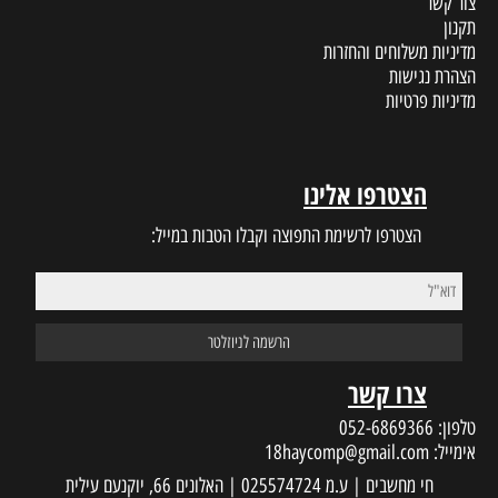
צור קשר
תקנון
מדיניות משלוחים והחזרות
הצהרת נגישות
מדיניות פרטיות
הצטרפו אלינו
הצטרפו לרשימת התפוצה וקבלו הטבות במייל:
צרו קשר
טלפון:
052-6869366
אימייל:
18haycomp@gmail.com
חי מחשבים | ע.מ 025574724 | האלונים 66, יוקנעם עילית