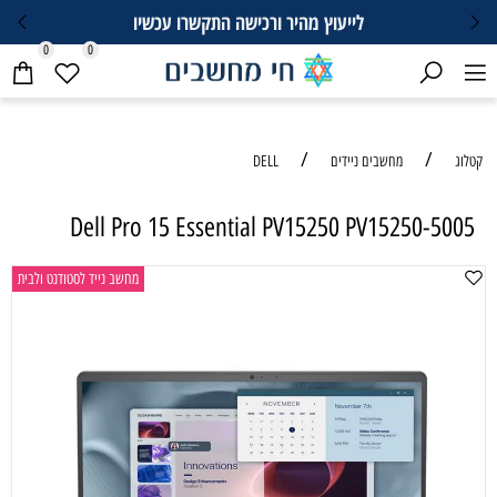
לייעוץ מהיר ורכישה התקשרו עכשיו
0
0
/
/
קטלוג
מחשבים ניידים
DELL
Dell Pro 15 Essential PV15250 PV15250-5005
מחשב נייד לסטודנט ולבית