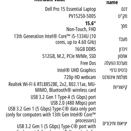
name
דגם
Dell Pro 15 Essential Laptop
מק"ט
PV15250-5005
"15.6
מסך
Non-Touch, FHD
13th Generation Intel® Core™ i5-1334U (10
מעבד
cores, up to 4.60 GHz)
זיכרון
16GB DDR5
אחסון
512GB, M.2, PCIe NVMe, SSD
מערכת הפעלה
Free Dos
כרטיס גרפי
Intel® UHD Graphics
מצלמת אינטרנט
720p HD webcam
Realtek Wi-Fi 6 RTL8852BE, 2x2, 802.11ax, MU-
קישוריות
MIMO, Bluetooth® wireless card
USB 3.2 Gen 1 Type-A (5 Gbps) port
USB 2.0 (480 Mbps) port
USB 3.2 Gen 1 (5 Gbps) Type-C® data only port
(only for computers with 13th Gen Intel® Core™
processors)
יציאות וחיבורים
USB 3.2 Gen 1 (5 Gbps) Type-C® port with