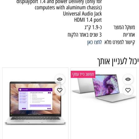
displayport 1.4 and power Delivery (only for
computers with aluminum chassis)
Universal Audio Jack
HDMI 1.4 port
משקל המוצר
כ-1.9 ק"ג
אחריות
3 שנים באתר הלקוח
קישור למפרט מלא
לחצו כאן
יכול לעניין אותך
מחשב נייד עסקי