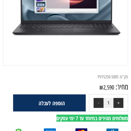
מק"ט:
PV15250-5005
מחיר:
₪
2,590
הוספה לעגלה
משלוחים מהירים במיוחד עד 7 ימי עסקים