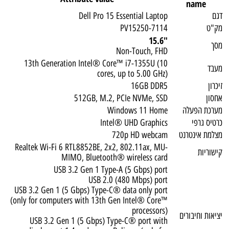
name
דגם
Dell Pro 15 Essential Laptop
מק"ט
PV15250-7114
"15.6
מסך
Non-Touch, FHD
13th Generation Intel® Core™ i7-1355U (10
מעבד
cores, up to 5.00 GHz)
זיכרון
16GB DDR5
אחסון
512GB, M.2, PCIe NVMe, SSD
מערכת הפעלה
Windows 11 Home
כרטיס גרפי
Intel® UHD Graphics
מצלמת אינטרנט
720p HD webcam
Realtek Wi-Fi 6 RTL8852BE, 2x2, 802.11ax, MU-
קישוריות
MIMO, Bluetooth® wireless card
USB 3.2 Gen 1 Type-A (5 Gbps) port
USB 2.0 (480 Mbps) port
USB 3.2 Gen 1 (5 Gbps) Type-C® data only port
(only for computers with 13th Gen Intel® Core™
processors)
יציאות וחיבורים
USB 3.2 Gen 1 (5 Gbps) Type-C® port with