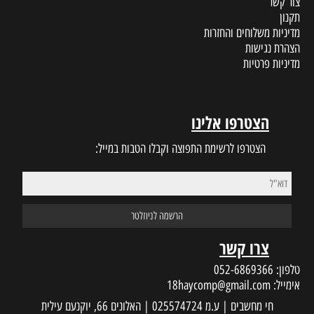
צור קשר
תקנון
מדיניות משלוחים והחזרות
הצהרת נגישות
מדיניות פרטיות
הצטרפו אלינו
הצטרפו לרשימת התפוצה וקבלו הטבות במייל:
צרו קשר
טלפון:
052-6869366
אימייל:
18haycomp@gmail.com
חי מחשבים | ע.מ 025574724 | האלונים 66, יוקנעם עילית