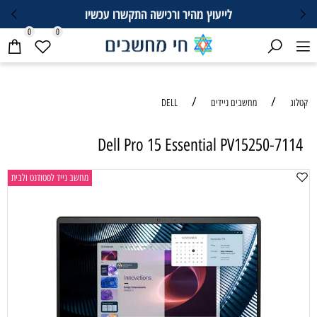
לייעוץ מהיר ורכישה התקשרו עכשיו
0
0
/
/
קטלוג
מחשבים ניידים
DELL
Dell Pro 15 Essential PV15250-7114
מחשב נייד לסטודנט ולבית