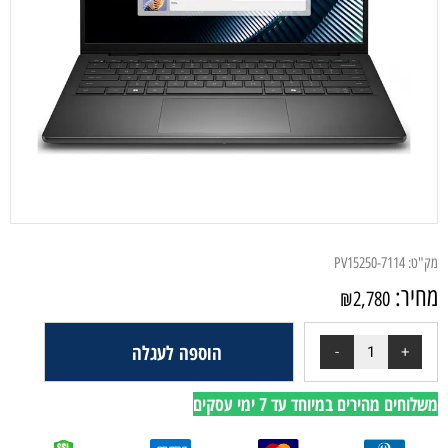
מק"ט:
PV15250-7114
מחיר:
₪
2,780
הוספה לעגלה
משלוחים מהירים במיוחד עד 7 ימי עסקים