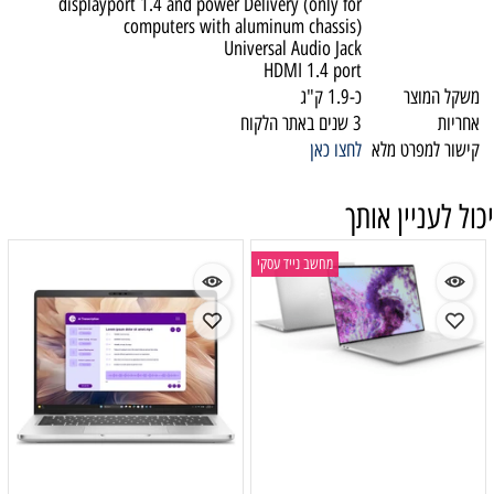
displayport 1.4 and power Delivery (only for
computers with aluminum chassis)
Universal Audio Jack
HDMI 1.4 port
משקל המוצר
כ-1.9 ק"ג
אחריות
3 שנים באתר הלקוח
קישור למפרט מלא
לחצו כאן
יכול לעניין אותך
מחשב נייד עסקי