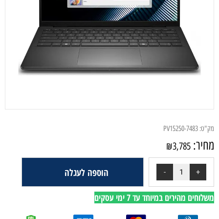
מק"ט:
PV15250-7483
מחיר:
₪
3,785
הוספה לעגלה
משלוחים מהירים במיוחד עד 7 ימי עסקים