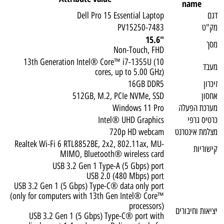
name
דגם
Dell Pro 15 Essential Laptop
מק"ט
PV15250-7483
"15.6
מסך
Non-Touch, FHD
13th Generation Intel® Core™ i7-1355U (10
מעבד
cores, up to 5.00 GHz)
זיכרון
16GB DDR5
אחסון
512GB, M.2, PCIe NVMe, SSD
מערכת הפעלה
Windows 11 Pro
כרטיס גרפי
Intel® UHD Graphics
מצלמת אינטרנט
720p HD webcam
Realtek Wi-Fi 6 RTL8852BE, 2x2, 802.11ax, MU-
קישוריות
MIMO, Bluetooth® wireless card
USB 3.2 Gen 1 Type-A (5 Gbps) port
USB 2.0 (480 Mbps) port
USB 3.2 Gen 1 (5 Gbps) Type-C® data only port
(only for computers with 13th Gen Intel® Core™
processors)
יציאות וחיבורים
USB 3.2 Gen 1 (5 Gbps) Type-C® port with