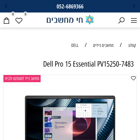
052-6869366
0
0
/
/
קטלוג
מחשבים ניידים
DELL
Dell Pro 15 Essential PV15250-7483
מחשב נייד לסטודנט ולבית