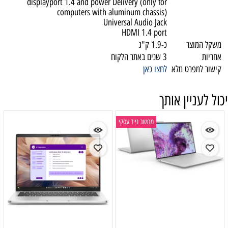
displayport 1.4 and power Delivery (only for
computers with aluminum chassis)
Universal Audio Jack
HDMI 1.4 port
משקל המוצר
כ-1.9 ק"ג
אחריות
3 שנים באתר הלקוח
קישור למפרט מלא
לחצו כאן
יכול לעניין אותך
מחשב נייד עסקי