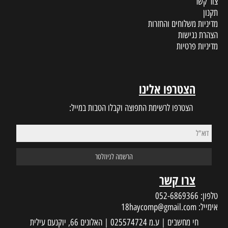
צור קשר
תקנון
מדיניות משלוחים והחזרות
הצהרת נגישות
מדיניות פרטיות
הצטרפו אלינו
הצטרפו לרשימת התפוצה וקבלו הטבות במייל:
צרו קשר
טלפון:
052-6869366
אימייל:
18haycomp@gmail.com
חי מחשבים | ע.מ 025574724 | האלונים 66, יוקנעם עילית