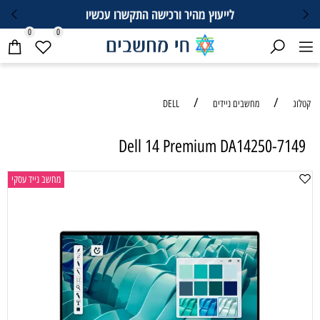
לייעוץ מהיר ורכישה התקשרו עכשיו
0
0
/
/
קטלוג
מחשבים ניידים
DELL
Dell 14 Premium DA14250-7149
מחשב נייד עסקי