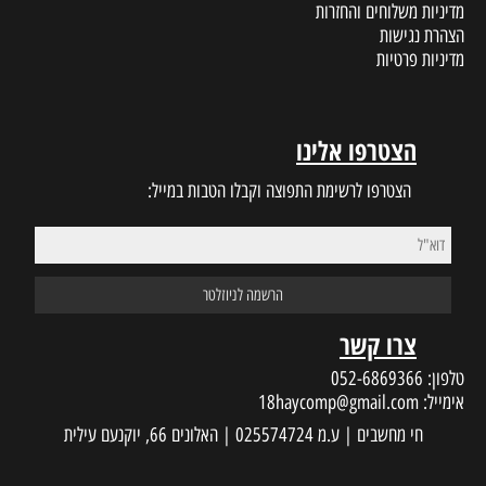
מדיניות משלוחים והחזרות
הצהרת נגישות
מדיניות פרטיות
הצטרפו אלינו
הצטרפו לרשימת התפוצה וקבלו הטבות במייל:
צרו קשר
טלפון:
052-6869366
אימייל:
18haycomp@gmail.com
חי מחשבים | ע.מ 025574724 | האלונים 66, יוקנעם עילית