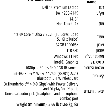
name
דגם
Dell 14 Premium Laptop
מק"ט
DA14250-7149
"14.5
מסך
Non-Touch, 2K
Intel® Core™ Ultra 7 255H (16 Cores, up to
מעבד
5.1GHz Turbo)
זיכרון
32GB LPDDR5X
אחסון
1TB SSD
מערכת הפעלה
Windows 11 Pro
כרטיס גרפי
Intel® Graphics
מצלמת אינטרנט
1080p at 30 fps FHD RGB-IR camera
Intel® Killer™ Wi-Fi 7 1750i (BE201) 2x2 +
קישוריות
Bluetooth 5.4 Wireless Card
3xThunderbolt™ 4 (40 Gbps) with Power Delivery
and DisplayPort™ ports
יציאות וחיבורים
Universal audio jack (headphone and microphone
combo) port
minimum
Weight (
): 3.66 lb (1.66 kg) for