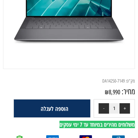
מק"ט:
DA14250-7149
מחיר:
₪
8,990
הוספה לעגלה
משלוחים מהירים במיוחד עד 7 ימי עסקים