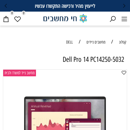
לייעוץ מהיר ורכישה התקשרו עכשיו
0
0
/
/
קטלוג
מחשבים ניידים
DELL
Dell Pro 14 PC14250-5032
מחשב נייד למשרד ולבית