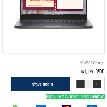
מק"ט:
PC14250-5032
מחיר:
₪
4,579
הוספה לעגלה
משלוחים מהירים במיוחד עד 7 ימי עסקים