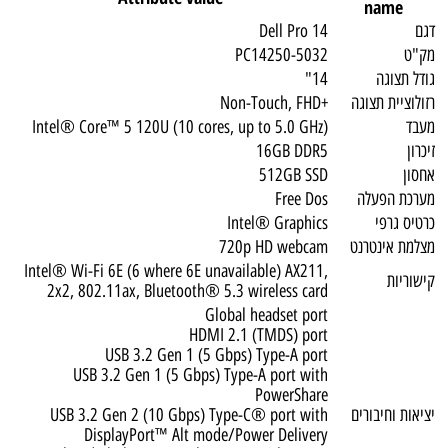
name
דגם
Dell Pro 14
מק"ט
PC14250-5032
גודל תצוגה
14"
רזולוציית תצוגה
+Non-Touch, FHD
מעבד
Intel® Core™ 5 120U (10 cores, up to 5.0 GHz)
זיכרון
16GB DDR5
אחסון
512GB SSD
מערכת הפעלה
Free Dos
כרטיס גרפי
Intel® Graphics
מצלמת אינטרנט
720p HD webcam
Intel® Wi-Fi 6E (6 where 6E unavailable) AX211,
קישוריות
2x2, 802.11ax, Bluetooth® 5.3 wireless card
Global headset port
HDMI 2.1 (TMDS) port
USB 3.2 Gen 1 (5 Gbps) Type-A port
USB 3.2 Gen 1 (5 Gbps) Type-A port with
PowerShare
יציאות וחיבורים
USB 3.2 Gen 2 (10 Gbps) Type-C® port with
DisplayPort™ Alt mode/Power Delivery