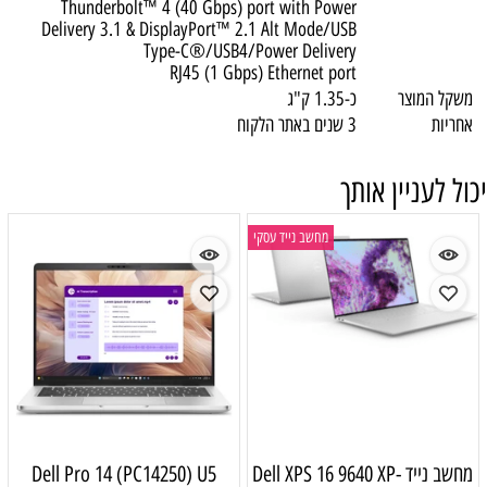
Thunderbolt™ 4 (40 Gbps) port with Power
Delivery 3.1 & DisplayPort™ 2.1 Alt Mode/USB
Type-C®/USB4/Power Delivery
RJ45 (1 Gbps) Ethernet port
משקל המוצר
כ-1.35 ק"ג
אחריות
3 שנים באתר הלקוח
יכול לעניין אותך
מחשב נייד עסקי
מחשב נייד Dell XPS 16 9640 XP-
Dell Pro 14 (PC14250) U5