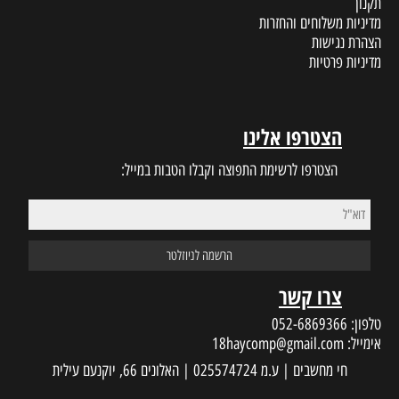
תקנון
מדיניות משלוחים והחזרות
הצהרת נגישות
מדיניות פרטיות
הצטרפו אלינו
הצטרפו לרשימת התפוצה וקבלו הטבות במייל:
צרו קשר
טלפון:
052-6869366
אימייל:
18haycomp@gmail.com
חי מחשבים | ע.מ 025574724 | האלונים 66, יוקנעם עילית