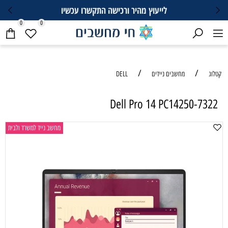
לייעוץ מהיר ורכישה התקשרו עכשיו
0
0
/
/
קטלוג
מחשבים ניידים
DELL
Dell Pro 14 PC14250-7322
מחשב נייד למשרד ולבית