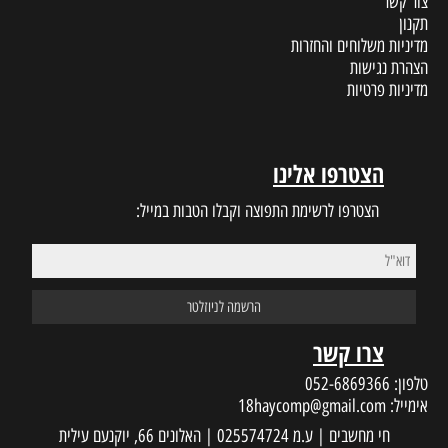
צור קשר
תקנון
מדיניות משלוחים והחזרות
הצהרת נגישות
מדיניות פרטיות
הצטרפו אלינו
הצטרפו לרשימת התפוצה וקבלו הטבות במייל:
צרו קשר
טלפון:
052-6869366
אימייל:
18haycomp@gmail.com
חי מחשבים | ע.מ 025574724 | האלונים 66, יוקנעם עילית