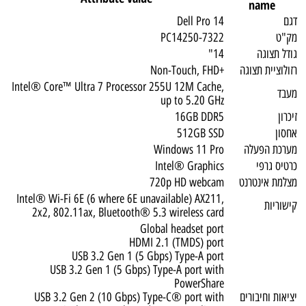
name
דגם
Dell Pro 14
מק"ט
PC14250-7322
גודל תצוגה
14"
רזולוציית תצוגה
+Non-Touch, FHD
Intel® Core™ Ultra 7 Processor 255U 12M Cache,
מעבד
up to 5.20 GHz
זיכרון
16GB DDR5
אחסון
512GB SSD
מערכת הפעלה
Windows 11 Pro
כרטיס גרפי
Intel® Graphics
מצלמת אינטרנט
720p HD webcam
Intel® Wi-Fi 6E (6 where 6E unavailable) AX211,
קישוריות
2x2, 802.11ax, Bluetooth® 5.3 wireless card
Global headset port
HDMI 2.1 (TMDS) port
USB 3.2 Gen 1 (5 Gbps) Type-A port
USB 3.2 Gen 1 (5 Gbps) Type-A port with
PowerShare
יציאות וחיבורים
USB 3.2 Gen 2 (10 Gbps) Type-C® port with