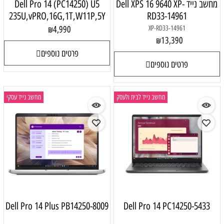
מחשב נייד Dell XPS 16 9640 XP-
Dell Pro 14 (PC14250) U5
235U,vPRO,16G,1T,W11P,5Y
RD33-14961
4,990
XP-RD33-14961
₪
13,390
₪
פרטים נוספים
פרטים נוספים
מחשב נייד לבית ולעסק
מחשב נייד עסקי
Dell Pro 14 Plus PB14250-8009
Dell Pro 14 PC14250-5433