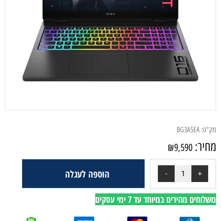
מק"ט:
BG3A5EA
מחיר:
₪
9,590
הוספה לעגלה
משלוחים מהירים במיוחד עד 7 ימי עסקים