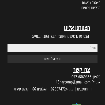
הצהרת נגישות
מדיניות פרטיות
הצטרפו אלינו
הצטרפו לרשימת התפוצה וקבלו הטבות במייל:
צרו קשר
טלפון:
052-6869366
אימייל:
18haycomp@gmail.com
חי מחשבים | ע.מ 025574724 | האלונים 66, יוקנעם עילית