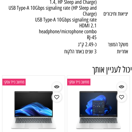
1.4, HP Sleep and Charge)
USB Type-A 10Gbps signaling rate (HP Sleep and
יציאות וחיבורים
Charge)
USB Type-A 10Gbps signaling rate
HDMI 2.1
headphone/microphone combo
RJ-45
משקל המוצר
כ-2.49 ק"ג
אחריות
3 שנים באתר הלקוח
יכול לעניין אותך
מחשב נייד עסקי
מחשב נייד עסקי