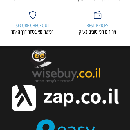
SECURE CHECKOUT
BEST PRICES
מחירים הכי טובים בשוק
רכישה מאובטחת דרך האתר