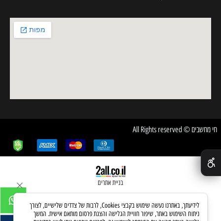
חי מחשבים © All Rights reserved
✕
בניית אתרים
לידיעתך, באתרנו נעשה שימוש בקבצי Cookies, לרבות של צדדים שלישיים, לצורך
ניתוח השימוש באתר, שיפור חוויית הגלישה והצגת פרסום מותאם אישית. המשך