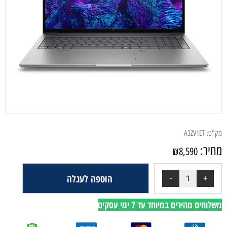
מק"ט:
A3ZV1ET
מחיר:
₪
8,590
הוספה לעגלה
משלוחים מהירים במיוחד עד 7 ימי עסקים