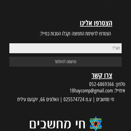
הצטרפו אלינו
הצטרפו לרשימת התפוצה וקבלו הטבות במייל:
צרו קשר
טלפון:
052-6869366
אימייל:
18haycomp@gmail.com
חי מחשבים | ע.מ 025574724 | האלונים 66, יוקנעם עילית