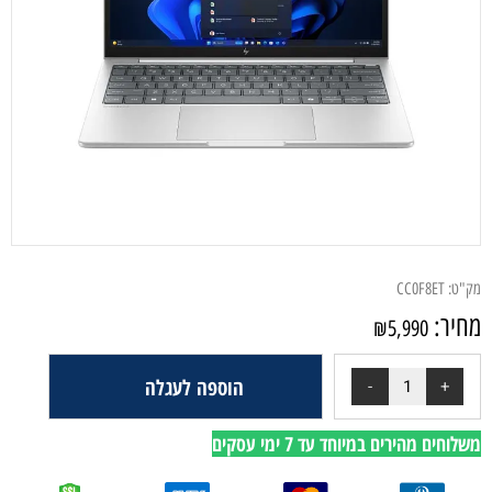
מק"ט:
CC0F8ET
מחיר:
₪
5,990
הוספה לעגלה
משלוחים מהירים במיוחד עד 7 ימי עסקים