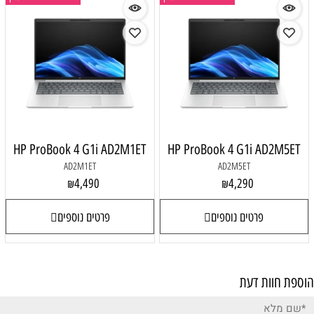
HP ProBook 4 G1i AD2M1ET
HP ProBook 4 G1i AD2M5ET
AD2M1ET
AD2M5ET
4,490
4,290
₪
₪
פרטים נוספים
פרטים נוספים
הוספת חוות דעת