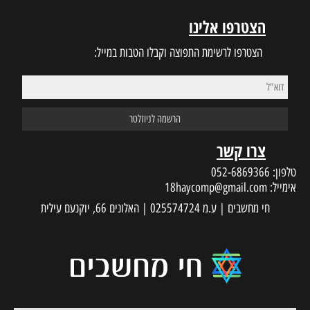
הצטרפו אלינו
הצטרפו לרשימת התפוצה וקבלו הטבות במייל:
צרו קשר
טלפון:
052-6869366
אימייל:
18haycomp@gmail.com
חי מחשבים | ע.מ 025574724 | האלונים 66, יוקנעם עילית