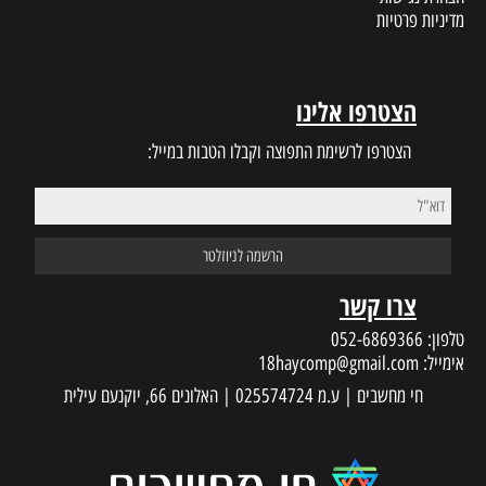
מדיניות פרטיות
הצטרפו אלינו
הצטרפו לרשימת התפוצה וקבלו הטבות במייל:
צרו קשר
טלפון:
052-6869366
אימייל:
18haycomp@gmail.com
חי מחשבים | ע.מ 025574724 | האלונים 66, יוקנעם עילית