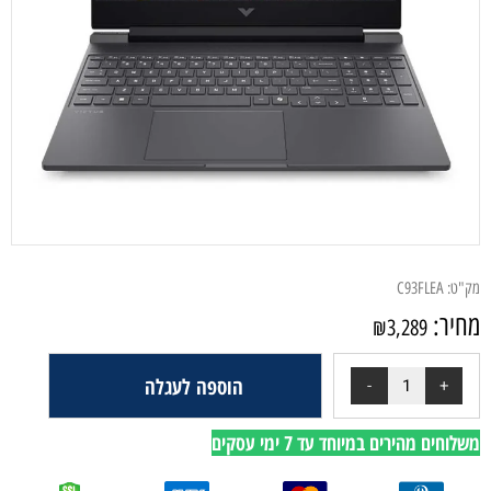
מק"ט:
C93FLEA
מחיר:
₪
3,289
הוספה לעגלה
משלוחים מהירים במיוחד עד 7 ימי עסקים