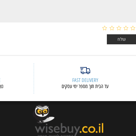
ות דעת
ERVICE
FAST DELIVERY
עד הבית תוך מספר ימי עסקים
נציגי שיר