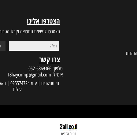
הצטרפו אלינו
הצטרפו לרשימת התפוצה וקבלו הטבות במי
צרו קשר
טלפון:
052-6869366
אימייל:
18haycomp@gmail.com
עילית