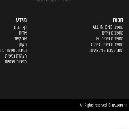
מידע
A
דף הבית
 ניידים
אודות
נייחים PC
צור קשר
נייחים גיימינג
תקנון
עבודה מקצועיות
מדיניות משלוחים והחזרות
הצהרת נגישות
מדיניות פרטיות