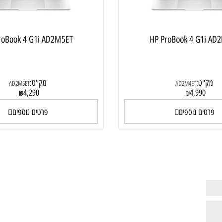
 ProBook 4 G1i AD2M5ET
HP ProBook 4 G
ט:
מק"ט:
AD2M5ET
AD2M4ET
4,290
4,99
₪
₪
ם נוספים
פרטים נוספים