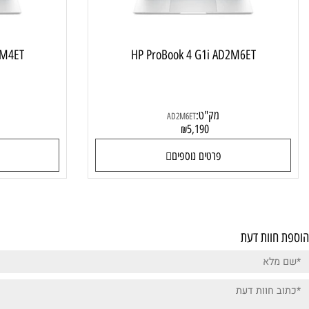
1i AD2M4ET
HP ProBook 4 G1i AD2M6ET
מק"ט:
מק"
AD2M6ET
0
5,190
₪
פרטים נוספים
פרטי