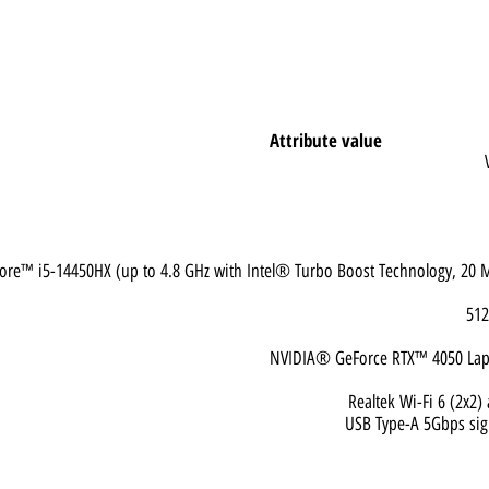
Attribute value
® Core™ i5-14450HX (up to 4.8 GHz with Intel® Turbo Boost Technology,
NVIDIA® GeForce RTX™ 405
Realtek Wi-Fi 6
USB Type-A 5Gbp