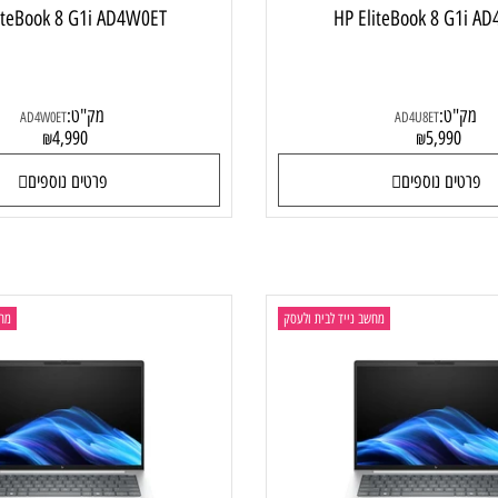
 EliteBook 8 G1i AD4W0ET
HP EliteBook 8 
ט:
מק"ט:
AD4W0ET
AD4U8ET
4,990
5,99
₪
₪
ם נוספים
פרטים נוספים
מחשב נייד לבית ולעסק
מחשב ני