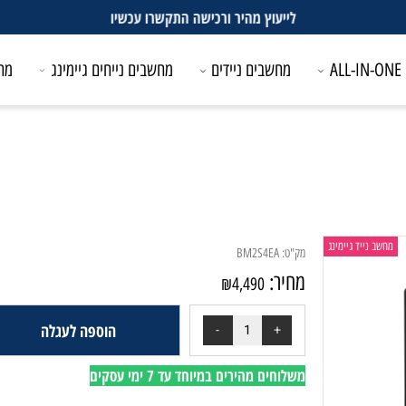
לייעוץ מהיר ורכישה התקשרו עכשיו
מחשבים ניידים
מחשבים נייחים גיימינג
מחשבים
ייד גיימינג
מק"ט:
BM2S4EA
מחיר:
₪
4,490
הוספה לעגלה
משלוחים מהירים במיוחד עד 7 ימי עסקים