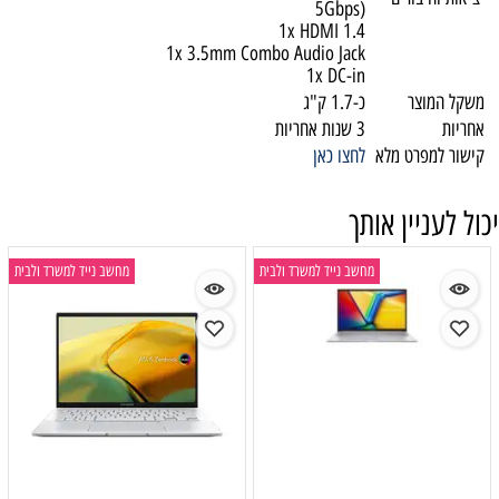
5Gbps)
1x HDMI 1.4
1x 3.5mm Combo Audio Jack
1x DC-in
משקל המוצר
כ-1.7 ק"ג
אחריות
3 שנות אחריות
קישור למפרט מלא
לחצו כאן
יכול לעניין אותך
מחשב נייד למשרד ולבית
מחשב נייד למשרד ולבית