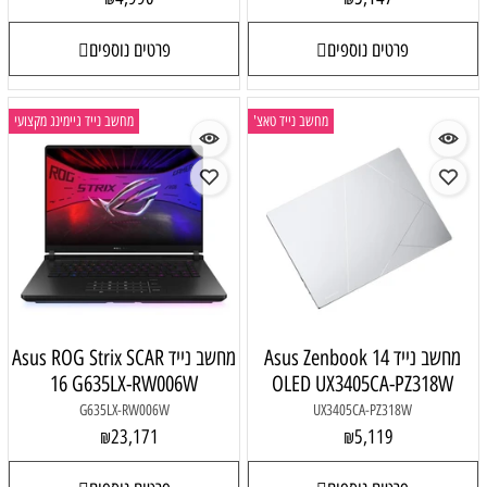
פרטים נוספים
פרטים נוספים
מחשב נייד טאצ'
מחשב נייד גיימינג מקצועי
מחשב נייד Asus Zenbook 14
מחשב נייד Asus ROG Strix SCAR
16 G635LX-RW006W
OLED UX3405CA-PZ318W
G635LX-RW006W
UX3405CA-PZ318W
23,171
5,119
₪
₪