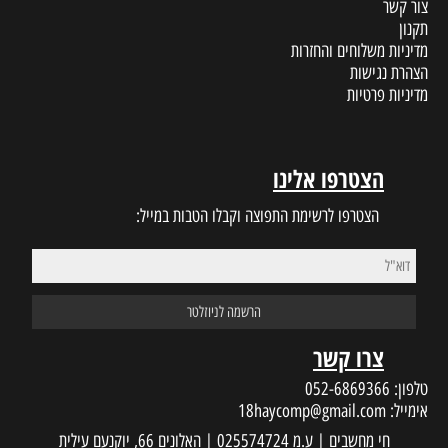
צור קשר
תקנון
מדיניות משלוחים והחזרות
הצהרת נגישות
מדיניות פרטיות
הצטרפו אלינו
הצטרפו לרשימת התפוצה וקבלו הטבות במייל:
צרו קשר
טלפון:
052-6869366
אימייל:
18haycomp@gmail.com
חי מחשבים | ע.מ 025574724 | האלונים 66, יוקנעם עילית