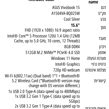
name
דגם
ASUS Vivobook 15
מק"ט
A1504VA-BQ025W
צבע
Cool Silver
"15.6
מסך
FHD (1920 x 1080) 16:9 aspect ratio
Intel® Core™ 5 Processor 120U 1.4 GHz (12MB
מעבד
Cache, up to 5.0 GHz, 10 cores, 12 Threads)
זיכרון
8GB DDR4
אחסון
512GB M.2 NVMe™ PCIe® 4.0 SSD
מערכת הפעלה
Windows 11 Home
כרטיס גרפי
Intel® Graphics
מצלמת אינטרנט
720p HD webcam
Wi-Fi 6(802.11ax) (Dual band) 1*1 + Bluetooth®
קישוריות
5.2 Wireless Card (*Bluetooth® version may
change with OS version different.)
1x USB 2.0 Type-A (data speed up to 480Mbps)
1x USB 3.2 Gen 1 Type-C (data speed up to
5Gbps)
2x USB 3.2 Gen 1 Type-A (data speed up to
יציאות וחיבורים