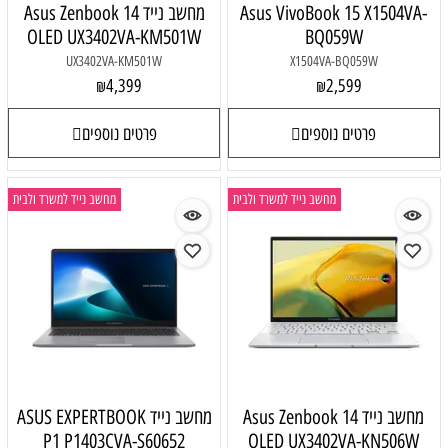
Asus VivoBook 15 X1504VA-
מחשב נייד Asus Zenbook 14
OLED UX3402VA-KM501W
BQ059W
UX3402VA-KM501W
X1504VA-BQ059W
4,399
2,599
₪
₪
פרטים נוספים
פרטים נוספים
מחשב נייד למשרד ולבית
מחשב נייד למשרד ולבית
מחשב נייד Asus Zenbook 14
מחשב נייד ASUS EXPERTBOOK
P1 P1403CVA-S60652
OLED UX3402VA-KN506W